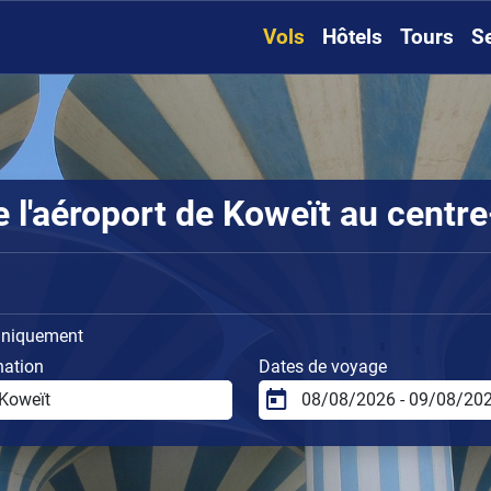
Vols
Hôtels
Tours
S
'aéroport de Koweït au centre-
uniquement
nation
Dates de voyage