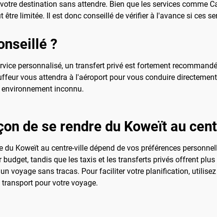
à votre destination sans attendre. Bien que les services comme C
tre limitée. Il est donc conseillé de vérifier à l'avance si ces se
onseillé ?
ice personnalisé, un transfert privé est fortement recommandé. Ce
ffeur vous attendra à l'aéroport pour vous conduire directement 
un environnement inconnu.
çon de se rendre du Koweït au centr
re du Koweït au centre-ville dépend de vos préférences personnell
budget, tandis que les taxis et les transferts privés offrent plu
 un voyage sans tracas. Pour faciliter votre planification, utili
e transport pour votre voyage.