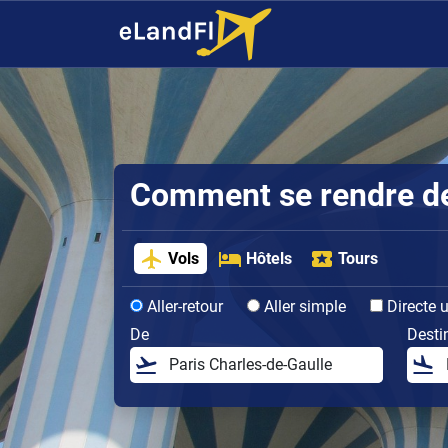
Comment se rendre de l
Vols
Hôtels
Tours
Aller-retour
Aller simple
Directe 
De
Desti