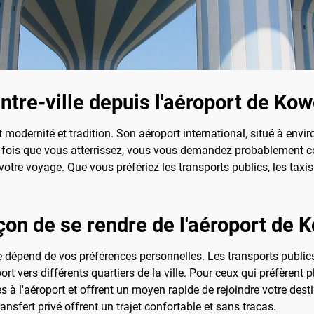
re-ville depuis l'aéroport de Kowe
 modernité et tradition. Son aéroport international, situé à enviro
ne fois que vous atterrissez, vous vous demandez probablement c
votre voyage. Que vous préfériez les transports publics, les taxis 
çon de se rendre de l'aéroport de K
le dépend de vos préférences personnelles. Les transports publi
rt vers différents quartiers de la ville. Pour ceux qui préfèrent p
es à l'aéroport et offrent un moyen rapide de rejoindre votre des
ansfert privé offrent un trajet confortable et sans tracas.