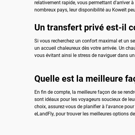
relativement rapide, vous permettant d'arriver 
nombreux pays, leur disponibilité au Koweït peut ê
Un transfert privé est-il c
Si vous recherchez un confort maximal et un serv
un accueil chaleureux dès votre arrivée. Un chau
vous évitant ainsi le stress de naviguer dans 
Quelle est la meilleure fa
En fin de compte, la meilleure façon de se rend
sont idéaux pour les voyageurs soucieux de leur 
choix, assurez-vous de planifier à l'avance pour
eLandFly, pour trouver les meilleures options d