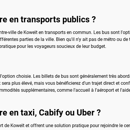
dre en transports publics ?
centre-ville de Koweït en transports en commun. Les bus sont l'opt
ifférentes parties de la ville. Bien qu'il n'y ait pas de métro ou de
pratique pour les voyageurs soucieux de leur budget.
'option choisie. Les billets de bus sont généralement très abordab
ût sera plus élevé, mais vous bénéficierez d'un trajet direct et con
ommodités supplémentaires, comme l'accueil à l'aéroport et l'aid
dre en taxi, Cabify ou Uber ?
 de Koweït et offrent une solution pratique pour rejoindre le centre