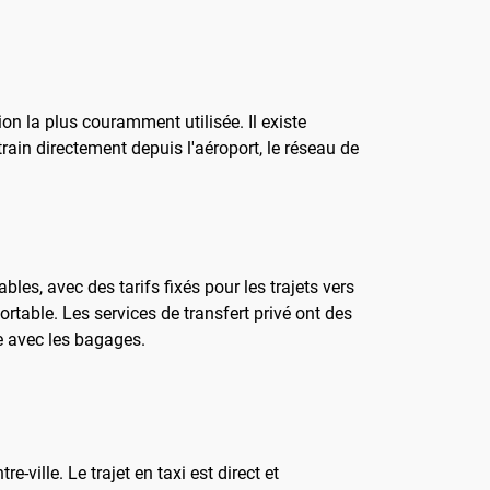
ion la plus couramment utilisée. Il existe
 train directement depuis l'aéroport, le réseau de
les, avec des tarifs fixés pour les trajets vers
fortable. Les services de transfert privé ont des
e avec les bagages.
-ville. Le trajet en taxi est direct et