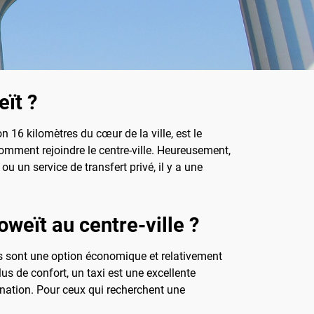
ït ?
n 16 kilomètres du cœur de la ville, est le
omment rejoindre le centre-ville. Heureusement,
ou un service de transfert privé, il y a une
oweït au centre-ville ?
cs sont une option économique et relativement
lus de confort, un taxi est une excellente
tination. Pour ceux qui recherchent une