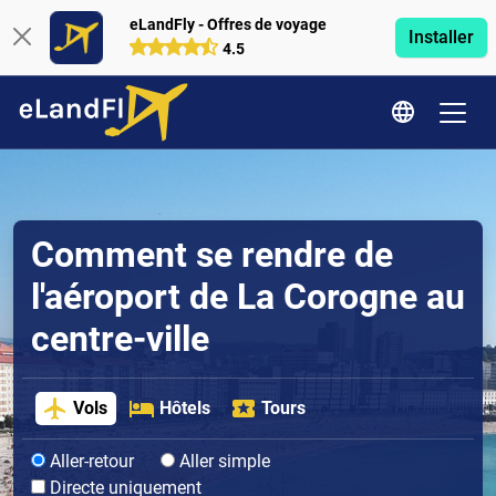
eLandFly - Offres de voyage
Installer
4.5
Comment se rendre de
l'aéroport de La Corogne au
centre-ville
Vols
Hôtels
Tours
Aller-retour
Aller simple
Directe uniquement