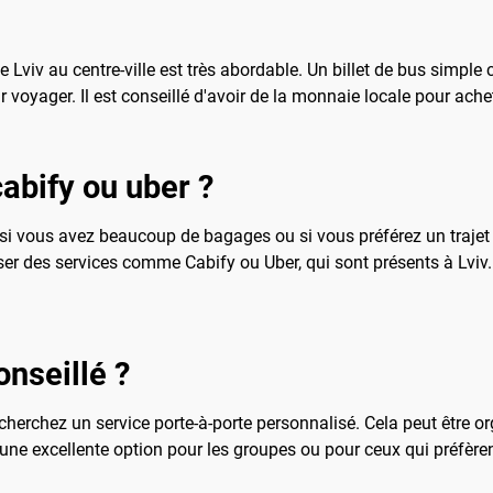
 Lviv au centre-ville est très abordable. Un billet de bus simple
 voyager. Il est conseillé d'avoir de la monnaie locale pour ache
cabify ou uber ?
si vous avez beaucoup de bagages ou si vous préférez un trajet d
ser des services comme Cabify ou Uber, qui sont présents à Lviv.
onseillé ?
echerchez un service porte-à-porte personnalisé. Cela peut être or
 une excellente option pour les groupes ou pour ceux qui préfère