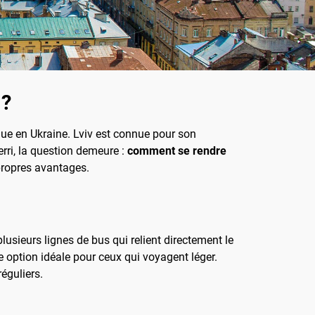
 ?
ique en Ukraine. Lviv est connue pour son
erri, la question demeure :
comment se rendre
propres avantages.
usieurs lignes de bus qui relient directement le
ne option idéale pour ceux qui voyagent léger.
réguliers.