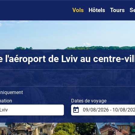
Vols
Hôtels
Tours
S
'aéroport de Lviv au centre-vil
uniquement
nation
Dates de voyage