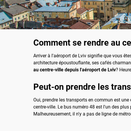
Comment se rendre au cent
Arriver à l'aéroport de Lviv signifie que vous ê
architecture époustouflante, ses cafés charmants
au centre-ville depuis l'aéroport de Lviv
? Heure
Peut-on prendre les tran
Oui, prendre les transports en commun est une op
centre-ville. Le bus numéro 48 est l'un des plus 
Malheureusement, il n'y a pas de ligne de métro o