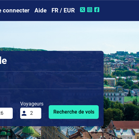
e connecter
Aide
FR / EUR
le
Voyageurs
Recherche de vols