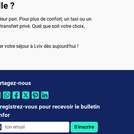
le ?
ur pari. Pour plus de confort, un taxi ou un
ansfert privé. Quel que soit votre choix,
 votre séjour à Lviv dès aujourd'hui !
rtagez-nous
registrez-vous pour recevoir le bulletin
infor
S'inscrire