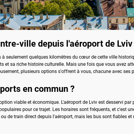
re-ville depuis l'aéroport de Lviv
tes à seulement quelques kilomètres du cœur de cette ville histor
 et sa riche histoire culturelle. Mais une fois que vous avez att
usement, plusieurs options s'offrent à vous, chacune avec ses 
sports en commun ?
tion viable et économique. L'aéroport de Lviv est desservi par pl
populaires pour ce trajet. Les horaires sont fréquents, et c'est u
u de train direct depuis l'aéroport, mais les bus sont fiables et 