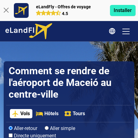
eLandFly - Offres de voyage
Installer
4.5
Comment se rendre de
l'aéroport de Maceió au
centre-ville
Vols
Hôtels
Tours
Aller-retour
Aller simple
Directe uniquement