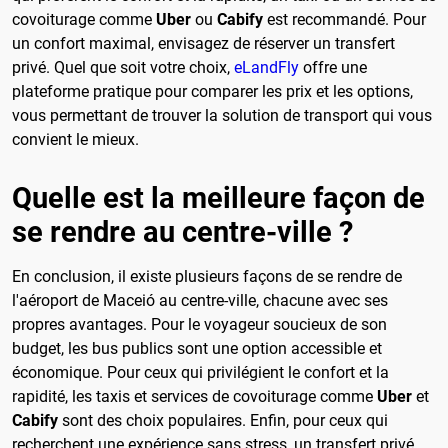
covoiturage comme
Uber
ou
Cabify
est recommandé. Pour
un confort maximal, envisagez de réserver un transfert
privé. Quel que soit votre choix,
eLandFly
offre une
plateforme pratique pour comparer les prix et les options,
vous permettant de trouver la solution de transport qui vous
convient le mieux.
Quelle est la meilleure façon de
se rendre au centre-ville ?
En conclusion, il existe plusieurs façons de se rendre de
l'aéroport de Maceió au centre-ville, chacune avec ses
propres avantages. Pour le voyageur soucieux de son
budget, les bus publics sont une option accessible et
économique. Pour ceux qui privilégient le confort et la
rapidité, les taxis et services de covoiturage comme
Uber
et
Cabify
sont des choix populaires. Enfin, pour ceux qui
recherchent une expérience sans stress, un transfert privé