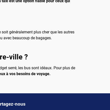
 taxi est une option fiable pour ceux qui
 soit généralement plus cher que les autres
e ou avec beaucoup de bagages.
e-ville ?
get serré, les bus sont idéaux. Pour plus de
ieux à vos besoins de voyage.
rtagez-nous