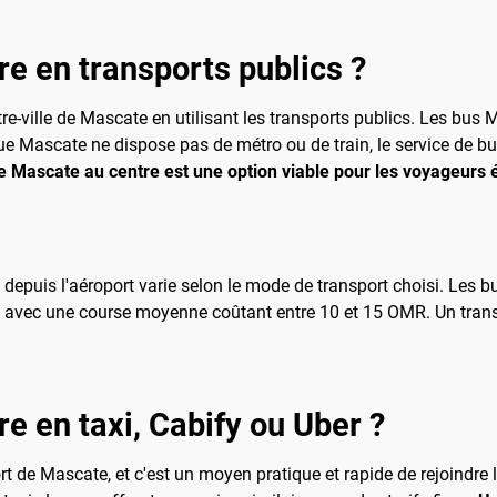
dre en transports publics ?
centre-ville de Mascate en utilisant les transports publics. Les bu
 Mascate ne dispose pas de métro ou de train, le service de bus
de Mascate au centre est une option viable pour les voyageurs
e depuis l'aéroport varie selon le mode de transport choisi. Les 
s, avec une course moyenne coûtant entre 10 et 15 OMR. Un transf
dre en taxi, Cabify ou Uber ?
rt de Mascate, et c'est un moyen pratique et rapide de rejoindre 