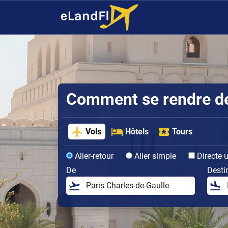
Comment se rendre de 
Vols
Hôtels
Tours
Aller-retour
Aller simple
Directe 
De
Desti