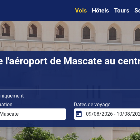
Vols
Hôtels
Tours
S
l'aéroport de Mascate au centr
uniquement
nation
Dates de voyage