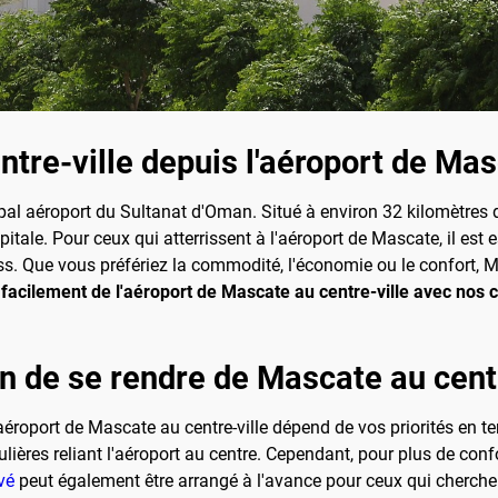
tre-ville depuis l'aéroport de Mas
pal aéroport du Sultanat d'Oman. Situé à environ 32 kilomètres du 
tale. Pour ceux qui atterrissent à l'aéroport de Mascate, il est e
ss. Que vous préfériez la commodité, l'économie ou le confort, 
cilement de l'aéroport de Mascate au centre-ville avec nos c
n de se rendre de Mascate au centr
aéroport de Mascate au centre-ville dépend de vos priorités en t
ières reliant l'aéroport au centre. Cependant, pour plus de confor
vé
peut également être arrangé à l'avance pour ceux qui cherche