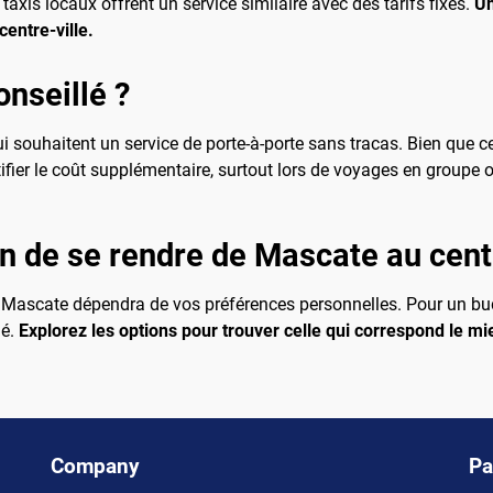
taxis locaux offrent un service similaire avec des tarifs fixes.
Un
entre-ville.
onseillé ?
souhaitent un service de porte-à-porte sans tracas. Bien que ce
tifier le coût supplémentaire, surtout lors de voyages en group
n de se rendre de Mascate au centr
de Mascate dépendra de vos préférences personnelles. Pour un bud
lé.
Explorez les options pour trouver celle qui correspond le m
Company
Pa