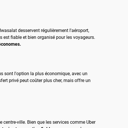
s Mwasalat desservent régulièrement l'aéroport,
 est fiable et bien organisé pour les voyageurs.
 économes.
bus sont l'option la plus économique, avec un
ert privé peut coûter plus cher, mais offre un
le centre-ville. Bien que les services comme Uber