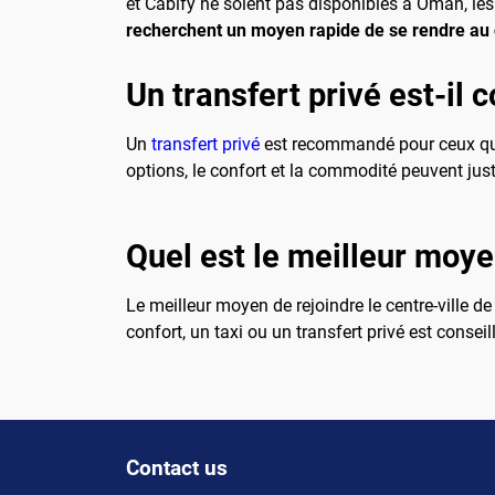
et Cabify ne soient pas disponibles à Oman, les 
recherchent un moyen rapide de se rendre au c
Un transfert privé est-il c
Un
transfert privé
est recommandé pour ceux qui 
options, le confort et la commodité peuvent jus
Quel est le meilleur moye
Le meilleur moyen de rejoindre le centre-ville 
confort, un taxi ou un transfert privé est conseil
Contact us