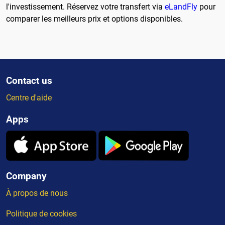
l'investissement. Réservez votre transfert via
eLandFly
pour
comparer les meilleurs prix et options disponibles.
Contact us
Centre d'aide
Apps
Company
À propos de nous
Politique de cookies