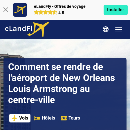
eLandFly - Offres de voyage
Installer
4.5
Comment se rendre de
l'aéroport de New Orleans
Louis Armstrong au
centre-ville
Vols
Hôtels
Tours