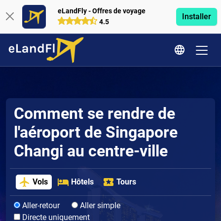
eLandFly - Offres de voyage
Installer
4.5
Comment se rendre de
l'aéroport de Singapore
Changi au centre-ville
Vols
Hôtels
Tours
Aller-retour
Aller simple
Directe uniquement