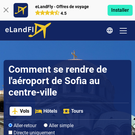
eLandFly - Offres de voyage
Installer
4.5
Comment se rendre de
l'aéroport de Sofia au
centre-ville
Vols
Hôtels
Tours
Aller-retour
Aller simple
Directe uniquement