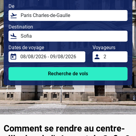
De
Destination
Dates de voyage
Voyageurs
Recherche de vols
Comment se rendre au centre-