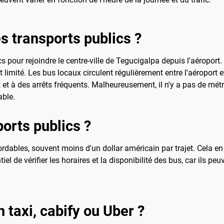
les transports publics ?
lics pour rejoindre le centre-ville de Tegucigalpa depuis l'aéropor
mité. Les bus locaux circulent régulièrement entre l'aéroport et 
 et à des arrêts fréquents. Malheureusement, il n'y a pas de métr
able.
ports publics ?
dables, souvent moins d'un dollar américain par trajet. Cela en
iel de vérifier les horaires et la disponibilité des bus, car ils 
un taxi, cabify ou Uber ?