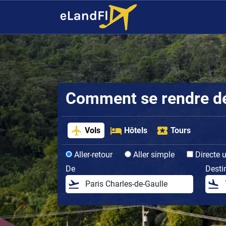
Comment se rendre de 
Vols
Hôtels
Tours
Aller-retour
Aller simple
Directe 
De
Desti