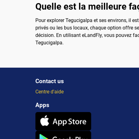
Quelle est la meilleure fa
Pour explorer Tegucigalpa et ses environs, il es
privés ou les bus locaux, chaque option offre s
décision. En utilisant eLandFly, vous pouvez fa
Tegucigalpa.
Contact us
Centre d'aide
Apps