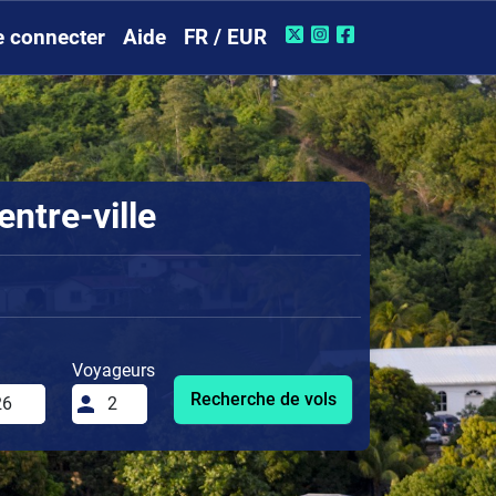
e connecter
Aide
FR / EUR
ntre-ville
Voyageurs
Recherche de vols