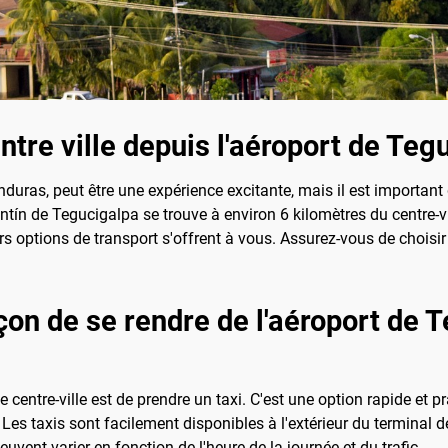
re ville depuis l'aéroport de Teg
duras, peut être une expérience excitante, mais il est important
ontín de Tegucigalpa se trouve à environ 6 kilomètres du centre-vi
eurs options de transport s'offrent à vous. Assurez-vous de choisi
açon de se rendre de l'aéroport de 
e centre-ville est de prendre un taxi. C'est une option rapide et
 Les taxis sont facilement disponibles à l'extérieur du terminal d
peuvent varier en fonction de l'heure de la journée et du trafic.