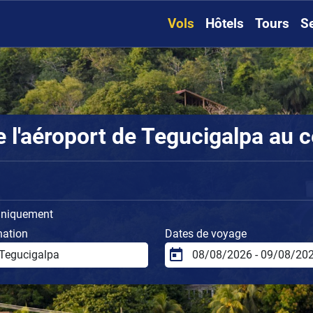
Vols
Hôtels
Tours
S
l'aéroport de Tegucigalpa au ce
uniquement
nation
Dates de voyage