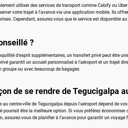
alement utiliser des services de transport comme Cabify ou Uber 
rver votre trajet à l'avance via une application mobile. Ils offr
urprises. Cependant, assurez-vous que le service est disponible au
onseillé ?
quillité d'esprit supplémentaires, un transfert privé peut être u
privé garantit un accueil personnalisé à l'aéroport et un trajet dir
en groupe ou avec beaucoup de bagages.
açon de se rendre de Tegucigalpa au
e au centre-ville de Tegucigalpa depuis l'aéroport dépend de vos 
ivé pourrait être la meilleure option. Si vous préférez économiser 
on, assurez-vous de planifier à l'avance pour garantir un voyage f