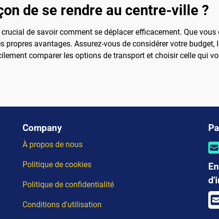
çon de se rendre au centre-ville ?
t crucial de savoir comment se déplacer efficacement. Que vous ch
es propres avantages. Assurez-vous de considérer votre budget, l
cilement comparer les options de transport et choisir celle qui v
Company
Pa
À propos de nous
Politique de cookies
En
d'
Politique de confidentialité
Conditions d'utilisation