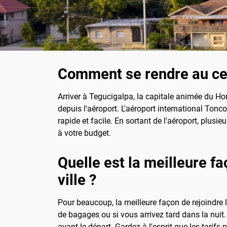
Comment se rendre au cent
Arriver à Tegucigalpa, la capitale animée du Hon
depuis l'aéroport. L'aéroport international Tonc
rapide et facile. En sortant de l'aéroport, plusi
à votre budget.
Quelle est la meilleure f
ville ?
Pour beaucoup, la meilleure façon de rejoindre l
de bagages ou si vous arrivez tard dans la nuit.
avant le départ. Gardez à l'esprit que les tarifs 