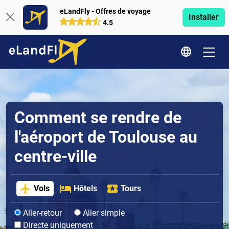
eLandFly - Offres de voyage
Installer
4.5
Comment se rendre de
l'aéroport de Toulouse au
centre-ville
Vols
Hôtels
Tours
Aller-retour
Aller simple
Directe uniquement