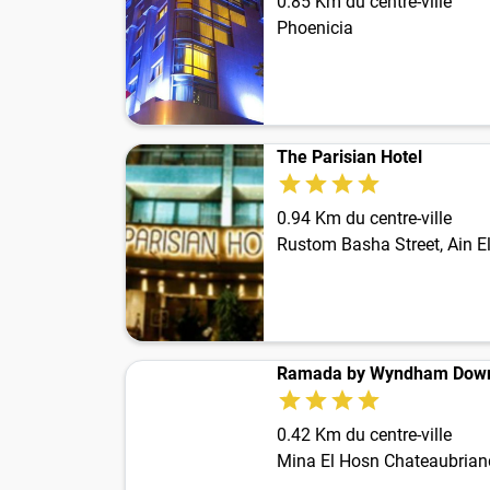
0.85 Km du centre-ville
Phoenicia
The Parisian Hotel
0.94 Km du centre-ville
Rustom Basha Street, Ain E
Ramada by Wyndham Down
0.42 Km du centre-ville
Mina El Hosn Chateaubrian