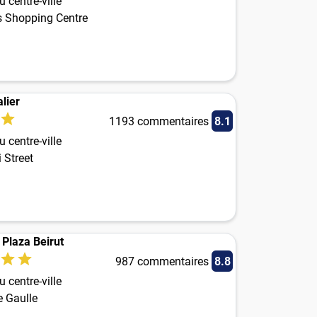
 centre-ville
 Shopping Centre
lier
1193 commentaires
8.1
 centre-ville
 Street
 Plaza Beirut
987 commentaires
8.8
 centre-ville
e Gaulle