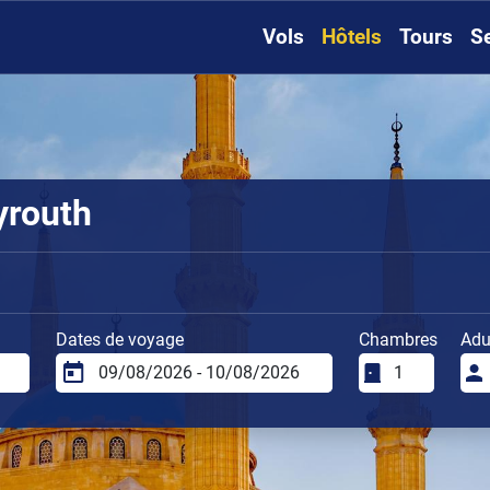
Vols
Hôtels
Tours
S
yrouth
Dates de voyage
Chambres
Adu