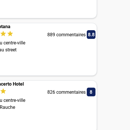
otana
889 commentaires
8.8
 centre-ville
u street
certo Hotel
826 commentaires
8
 centre-ville
. Rauche