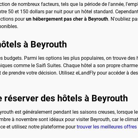
nction de nombreux facteurs, tels que la période de l'année, l'em
e 50 et 150 dollars par nuit pour un hôtel standard. Cependant,
uctions pour
un hébergement pas cher à Beyrouth
. N'oubliez pa
ponibles.
hôtels à Beyrouth
 budgets. Parmi les options les plus populaires, on trouve des 
miques comme le Saifi Suites. Chaque hôtel a son propre charme
nt de prendre votre décision. Utilisez eLandFly pour accéder à de
e réserver des hôtels à Beyrouth
yrouth est généralement pendant les saisons creuses, lorsque les 
bre à novembre sont idéaux pour visiter Beyrouth, car le climat 
ce et utilisez notre plateforme pour
trouver les meilleures offres