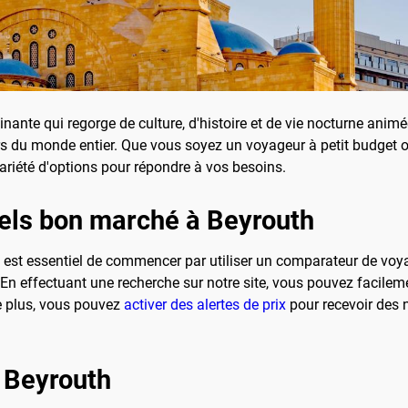
scinante qui regorge de culture, d'histoire et de vie nocturne an
iteurs du monde entier. Que vous soyez un voyageur à petit budge
riété d'options pour répondre à vos besoins.
els bon marché à Beyrouth
il est essentiel de commencer par utiliser un comparateur de v
 En effectuant une recherche sur notre site, vous pouvez facileme
De plus, vous pouvez
activer des alertes de prix
pour recevoir des n
 Beyrouth