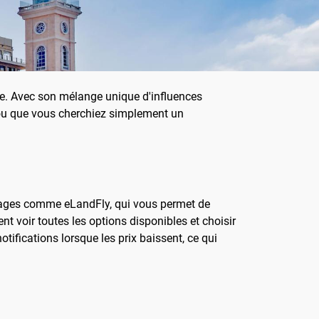
imée. Avec son mélange unique d'influences
t ou que vous cherchiez simplement un
oyages comme eLandFly, qui vous permet de
nt voir toutes les options disponibles et choisir
otifications lorsque les prix baissent, ce qui