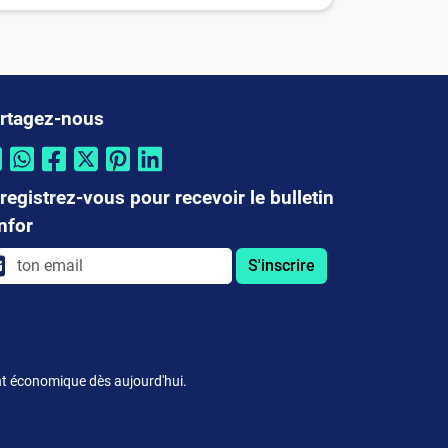
rtagez-nous
registrez-vous pour recevoir le bulletin
infor
S'inscrire
nt économique dès aujourd'hui.