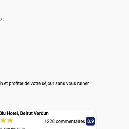
s :
th
et profiter de votre séjour sans vous ruiner.
Blu Hotel, Beirut Verdun
1228 commentaires
8.9