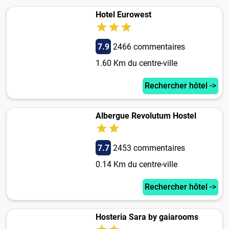
Hotel Eurowest
7.9
2466 commentaires
1.60 Km du centre-ville
Rechercher hôtel ->
Albergue Revolutum Hostel
7.7
2453 commentaires
0.14 Km du centre-ville
Rechercher hôtel ->
Hosteria Sara by gaiarooms