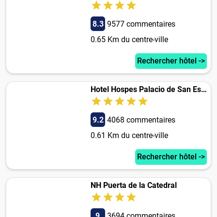
8.3
9577 commentaires
0.65 Km du centre-ville
Rechercher hôtel ->
Hotel Hospes Palacio de San Esteban
9.2
4068 commentaires
0.61 Km du centre-ville
Rechercher hôtel ->
NH Puerta de la Catedral
9
3694 commentaires