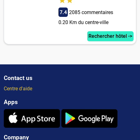
7.4
2085 commentaires
0.20 Km du centre-ville
Rechercher hôtel ->
Contact us
Centre d'aide
Apps
Company