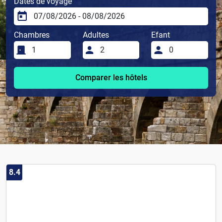
Dates de voyage
Chambres
Adultes
Efant
Comparer les hôtels
8.4