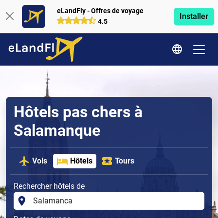
eLandFly - Offres de voyage
Installer
4.5
Hôtels pas chers à
Salamanque
Vols
Hôtels
Tours
Rechercher hôtels de