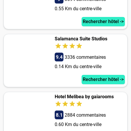
0.55 Km du centre-ville
Rechercher hôtel ->
Salamanca Suite Studios
9.4
3336 commentaires
0.14 Km du centre-ville
Rechercher hôtel ->
Hotel Melibea by gaiarooms
8.1
2884 commentaires
0.60 Km du centre-ville