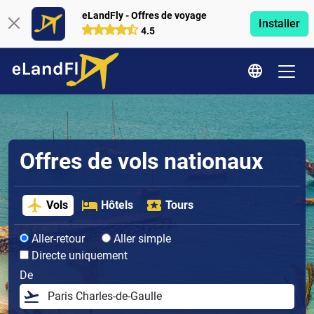
eLandFly - Offres de voyage
Installer
4.5
Offres de vols nationaux
Vols
Hôtels
Tours
Aller-retour
Aller simple
Directe uniquement
De