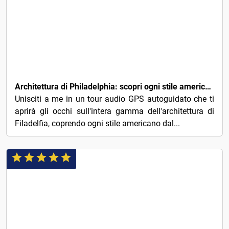
11€
Architettura di Philadelphia: scopri ogni stile americano in un tour audio GPS
Unisciti a me in un tour audio GPS autoguidato che ti
aprirà gli occhi sull'intera gamma dell'architettura di
Filadelfia, coprendo ogni stile americano dal...