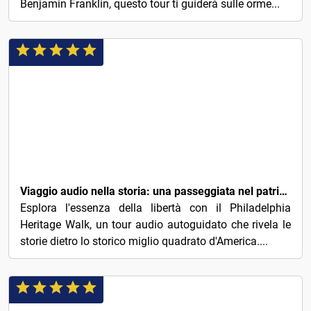
Benjamin Franklin, questo tour ti guiderà sulle orme...
9€
Viaggio audio nella storia: una passeggiata nel patrimonio di Philadelphia
Esplora l'essenza della libertà con il Philadelphia
Heritage Walk, un tour audio autoguidato che rivela le
storie dietro lo storico miglio quadrato d'America....