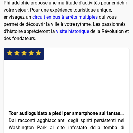
Philadelphie propose une multitude d'activités pour enrichir
votre séjour. Pour une expérience touristique unique,
envisagez un
circuit en bus à arrêts multiples
qui vous
permet de découvrir la ville à votre rythme. Les passionnés
d'histoire apprécieront la
visite historique
de la Révolution et
des fondateurs.
7€
Tour audioguidato a piedi per smartphone sui fantasmi infestati di Philadelphia
Dai racconti agghiaccianti degli spiriti persistenti nel
Washington Park al sito infestato della tomba di