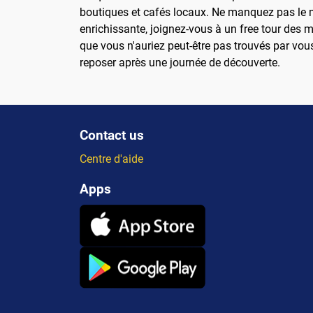
boutiques et cafés locaux. Ne manquez pas le ma
enrichissante, joignez-vous à un free tour des m
que vous n'auriez peut-être pas trouvés par vou
reposer après une journée de découverte.
Contact us
Centre d'aide
Apps