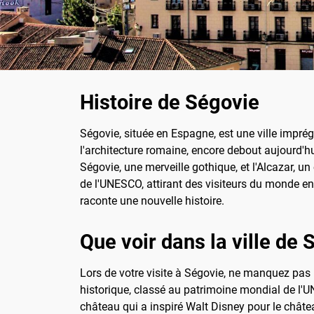
Histoire de Ségovie
Ségovie, située en Espagne, est une ville impr
l'architecture romaine, encore debout aujourd'hu
Ségovie, une merveille gothique, et l'Alcazar, u
de l'UNESCO, attirant des visiteurs du monde en
raconte une nouvelle histoire.
Que voir dans la ville de
Lors de votre visite à Ségovie, ne manquez pas
historique, classé au patrimoine mondial de l'U
château qui a inspiré Walt Disney pour le châte