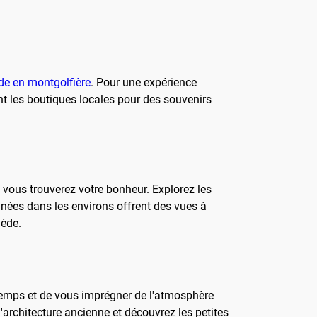
de en montgolfière
. Pour une expérience
t les boutiques locales pour des souvenirs
 vous trouverez votre bonheur. Explorez les
nnées dans les environs offrent des vues à
ède.
 temps et de vous imprégner de l'atmosphère
'architecture ancienne et découvrez les petites