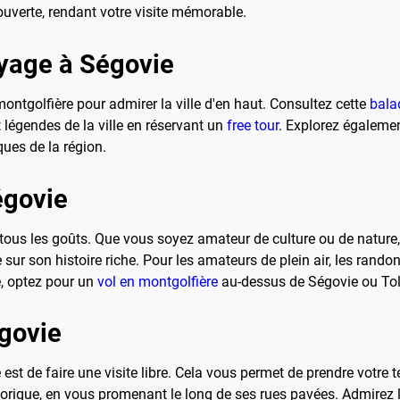
uverte, rendant votre visite mémorable.
oyage à Ségovie
montgolfière pour admirer la ville d'en haut. Consultez cette
bala
t légendes de la ville en réservant un
free tour
. Explorez égalemen
ues de la région.
égovie
tous les goûts. Que vous soyez amateur de culture ou de nature,
sur son histoire riche. Pour les amateurs de plein air, les rando
e, optez pour un
vol en montgolfière
au-dessus de Ségovie ou Tol
égovie
est de faire une visite libre. Cela vous permet de prendre votre
torique, en vous promenant le long de ses rues pavées. Admirez l