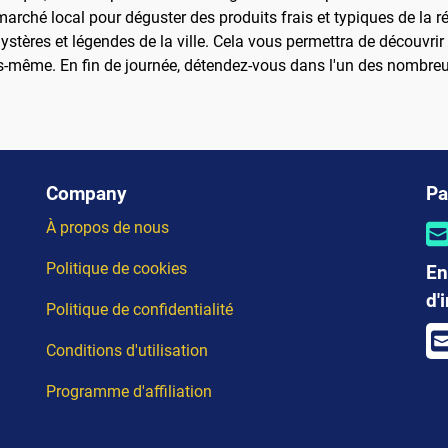
rché local pour déguster des produits frais et typiques de la r
ystères et légendes de la ville. Cela vous permettra de découvrir
s-même. En fin de journée, détendez-vous dans l'un des nombreux 
Company
Pa
À propos de nous
Politique de cookies
En
d'
Politique de confidentialité
Conditions d'utilisation
Programme d'affiliation