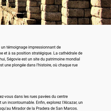
est un témoignage impressionnant de
ne et à sa position stratégique. La cathédrale de
'hui, Ségovie est un site du patrimoine mondial
st une plongée dans l'histoire, où chaque rue
nez-vous dans les rues pavées du centre
un incontournable. Enfin, explorez l'Alcazar, un
jusqu'au Mirador de la Pradera de San Marcos.