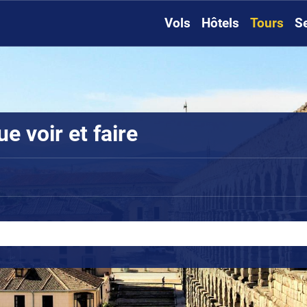
Vols
Hôtels
Tours
S
 voir et faire