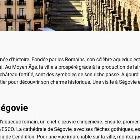
égnée d'histoire. Fondée par les Romains, son célèbre aqueduc 
i. Au Moyen Âge, la ville a prospéré grâce à la production de lai
n château fortifié, sont des symboles de son riche passé. Aujourd
tier pour découvrir son charme historique. Une visite à Ségovie e
 Ségovie
 l'aqueduc romain, un chef-d'œuvre d'ingénierie. Ensuite, prome
NESCO. La cathédrale de Ségovie, avec ses flèches gothiques, est 
au de Cendrillon. Pour une vue imprenable sur la ville, montez 