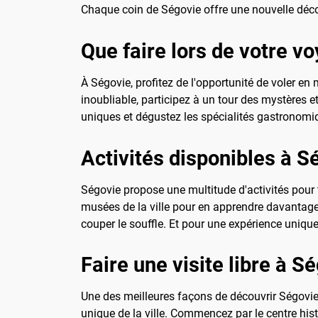
Chaque coin de Ségovie offre une nouvelle déco
Que faire lors de votre v
À Ségovie, profitez de l'opportunité de voler en 
inoubliable, participez à un tour des mystères e
uniques et dégustez les spécialités gastronomiq
Activités disponibles à S
Ségovie propose une multitude d'activités pour 
musées de la ville pour en apprendre davantage 
couper le souffle. Et pour une expérience uniqu
Faire une visite libre à S
Une des meilleures façons de découvrir Ségovie 
unique de la ville. Commencez par le centre his