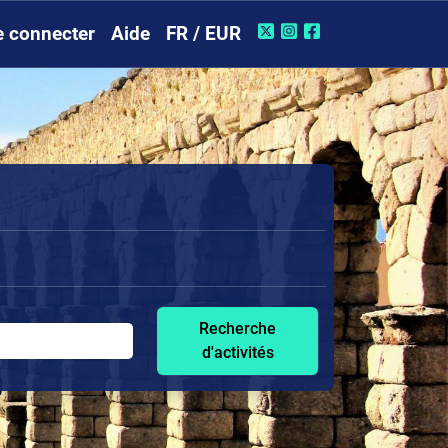
e connecter
Aide
FR / EUR
Recherche
d'activités