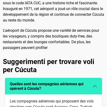
sous le code IATA CUC, a une histoire riche et fascinante.
Inauguré en 1971, cet aéroport a joué un rôle crucial dans le
développement de la région et continue de connecter Cúcuta
au reste du monde.
L'aéroport de Cúcuta propose une variété de services pour
les voyageurs, y compris des boutiques duty-free, des
restaurants et des lounges confortables. De plus, les
passagers peuvent profiter
Suggerimenti per trovare voli
per Cúcuta
Quelles sont les compagnies aériennes qui
opèrent à Cúcuta?
Les compagnies aériennes qui proposent des vols
réguliers vers Cúcuta sont Avianca, Copa, Turkish