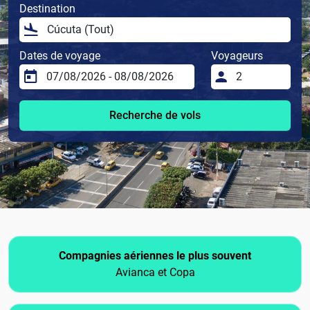
Destination
Dates de voyage
Voyageurs
Recherche de vols
Compagnies aériennes le plus souvent
Avianca et Copa