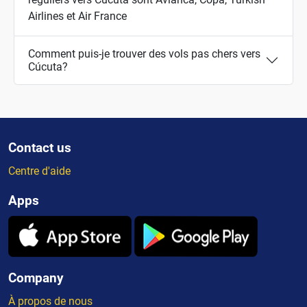
Airlines et Air France
Comment puis-je trouver des vols pas chers vers
Cúcuta?
Contact us
Centre d'aide
Apps
Company
À propos de nous