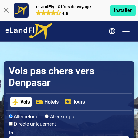
eLandFly - Offres de voyage
Installer
4.5
Vols pas chers vers
Denpasar
Vols
Hôtels
Tours
Aller-retour
Aller simple
Directe uniquement
De