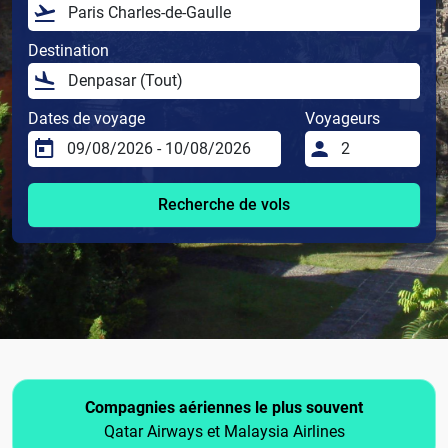
Destination
Dates de voyage
Voyageurs
Recherche de vols
Compagnies aériennes le plus souvent
Qatar Airways et Malaysia Airlines