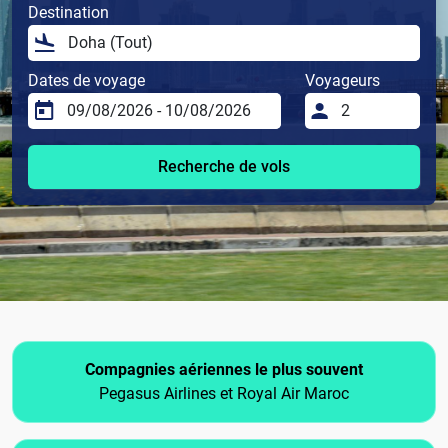
Destination
Dates de voyage
Voyageurs
Recherche de vols
Compagnies aériennes le plus souvent
Pegasus Airlines et Royal Air Maroc