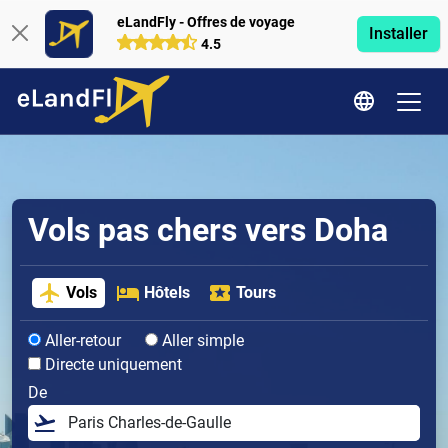
eLandFly - Offres de voyage
Installer
4.5
Vols pas chers vers Doha
Vols
Hôtels
Tours
Aller-retour
Aller simple
Directe uniquement
De