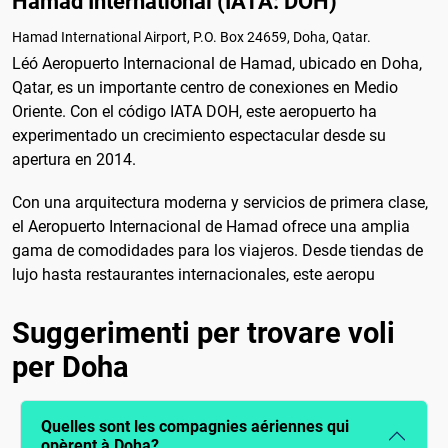
Hamad International (IATA: DOH)
Hamad International Airport, P.O. Box 24659, Doha, Qatar.
Léó Aeropuerto Internacional de Hamad, ubicado en Doha,
Qatar, es un importante centro de conexiones en Medio
Oriente. Con el código IATA DOH, este aeropuerto ha
experimentado un crecimiento espectacular desde su
apertura en 2014.
Con una arquitectura moderna y servicios de primera clase,
el Aeropuerto Internacional de Hamad ofrece una amplia
gama de comodidades para los viajeros. Desde tiendas de
lujo hasta restaurantes internacionales, este aeropu
Suggerimenti per trovare voli
per Doha
Quelles sont les compagnies aériennes qui
opèrent à Doha?