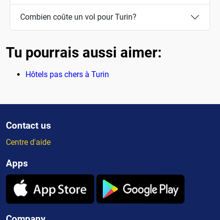
Combien coûte un vol pour Turin?
Tu pourrais aussi aimer:
Hôtels pas chers à Turin
Contact us
Centre d'aide
Apps
Company