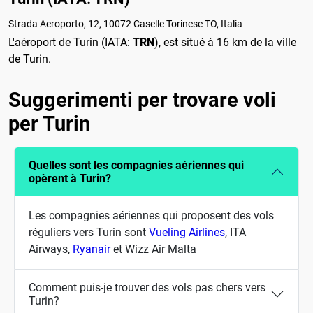
Strada Aeroporto, 12, 10072 Caselle Torinese TO, Italia
L'aéroport de Turin (IATA:
TRN
), est situé à 16 km de la ville
de Turin.
Suggerimenti per trovare voli
per Turin
Quelles sont les compagnies aériennes qui
opèrent à Turin?
Les compagnies aériennes qui proposent des vols
réguliers vers Turin sont
Vueling Airlines
, ITA
Airways,
Ryanair
et Wizz Air Malta
Comment puis-je trouver des vols pas chers vers
Turin?