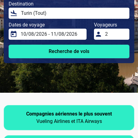
Destination
Dates de voyage
Voyageurs
Recherche de vols
Compagnies aériennes le plus souvent
Vueling Airlines et ITA Airways