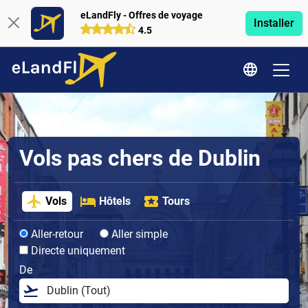
eLandFly - Offres de voyage
Installer
4.5
Vols pas chers de Dublin
Vols
Hôtels
Tours
Aller-retour
Aller simple
Directe uniquement
De