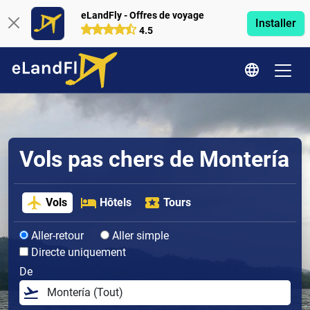
eLandFly - Offres de voyage
Installer
4.5
Vols pas chers de Montería
Vols
Hôtels
Tours
Aller-retour
Aller simple
Directe uniquement
De