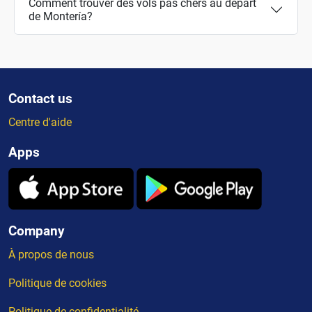
Comment trouver des vols pas chers au départ
de Montería?
Contact us
Centre d'aide
Apps
Company
À propos de nous
Politique de cookies
Politique de confidentialité