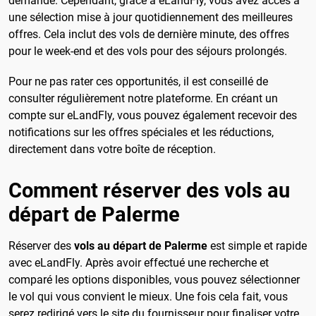
demande. Cependant, grâce à eLandFly, vous avez accès à
une sélection mise à jour quotidiennement des meilleures
offres. Cela inclut des vols de dernière minute, des offres
pour le week-end et des vols pour des séjours prolongés.
Pour ne pas rater ces opportunités, il est conseillé de
consulter régulièrement notre plateforme. En créant un
compte sur eLandFly, vous pouvez également recevoir des
notifications sur les offres spéciales et les réductions,
directement dans votre boîte de réception.
Comment réserver des vols au
départ de Palerme
Réserver des
vols au départ de Palerme
est simple et rapide
avec eLandFly. Après avoir effectué une recherche et
comparé les options disponibles, vous pouvez sélectionner
le vol qui vous convient le mieux. Une fois cela fait, vous
serez redirigé vers le site du fournisseur pour finaliser votre