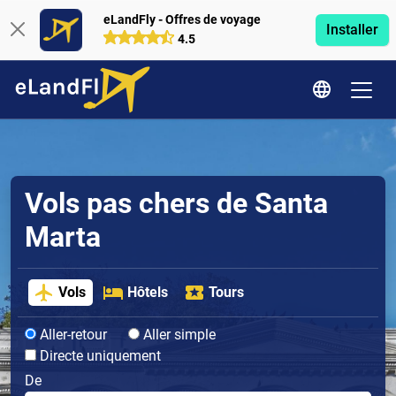
eLandFly - Offres de voyage
Installer
4.5
Vols pas chers de Santa
Marta
Vols
Hôtels
Tours
Aller-retour
Aller simple
Directe uniquement
De