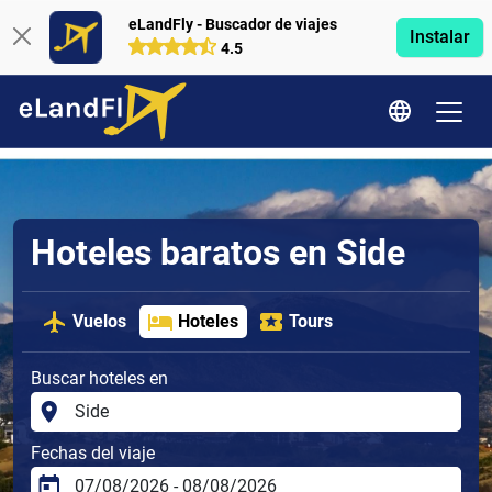
eLandFly - Buscador de viajes
Instalar
4.5
Hoteles baratos en Side
Vuelos
Hoteles
Tours
Buscar hoteles en
Fechas del viaje