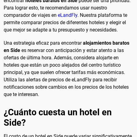
encontrar
hoteles baratos en Side
puede ser una prioridad.
Para lograr esto, te recomendamos usar nuestro
comparador de viajes en
eLandFly
. Nuestra plataforma te
permite comparar precios de diferentes hoteles y elegir el
que mejor se adapte a tu presupuesto y necesidades.
Una estrategia eficaz para encontrar
alojamientos baratos
en Side
es reservar con anticipación y estar atento a las
ofertas de última hora. Además, considera alojarte en
hoteles que están un poco alejados del centro turístico
principal, ya que suelen ofrecer tarifas más económicas.
Utiliza las alertas de precios de eLandFly para recibir
notificaciones sobre cambios en los precios de los hoteles
que te interesan.
¿Cuánto cuesta un hotel en
Side?
El costo de un hotel en Side puede variar significativamente