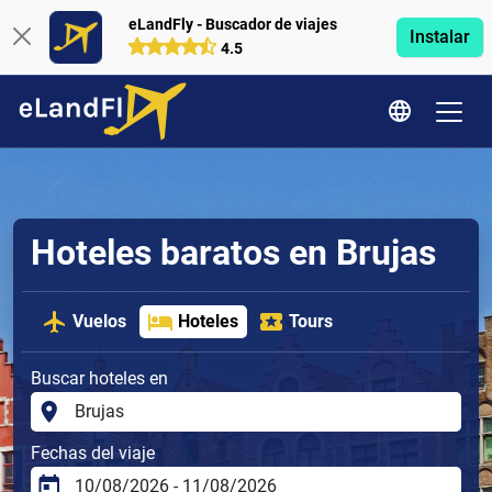
eLandFly - Buscador de viajes
Instalar
4.5
Hoteles baratos en Brujas
Vuelos
Hoteles
Tours
Buscar hoteles en
Fechas del viaje