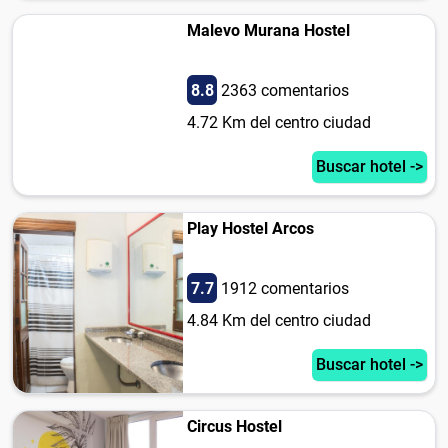
Malevo Murana Hostel
8.8
2363 comentarios
4.72 Km del centro ciudad
Buscar hotel ->
Play Hostel Arcos
7.7
1912 comentarios
4.84 Km del centro ciudad
Buscar hotel ->
Circus Hostel