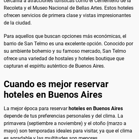
cercanía a atracciones turísticas como el Cementerio de la
Recoleta y el Museo Nacional de Bellas Artes. Estos hoteles
ofrecen servicios de primera clase y vistas impresionantes
de la ciudad.
Para aquellos que buscan opciones más económicas, el
barrio de San Telmo es una excelente opción. Conocido por
su ambiente bohemio y su famoso mercado, San Telmo
ofrece una variedad de hostales y hoteles boutique que
capturan el espíritu auténtico de Buenos Aires.
Cuando es mejor reservar
hoteles en Buenos Aires
La mejor época para reservar
hoteles en Buenos Aires
depende de tus preferencias personales y del clima. La
primavera (septiembre a noviembre) y el otoño (marzo a
mayo) son temporadas ideales para visitar, ya que el clima
es agradable y las multitudes son menores.