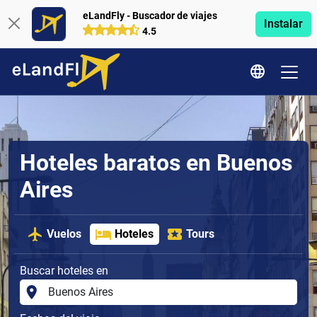
eLandFly - Buscador de viajes
Instalar
4.5
Hoteles baratos en Buenos
Aires
Vuelos
Hoteles
Tours
Buscar hoteles en