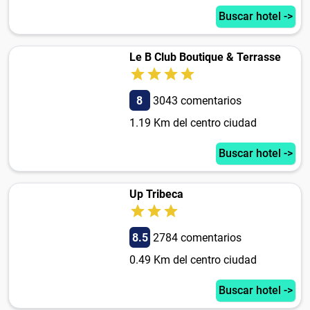
Buscar hotel ->
Le B Club Boutique & Terrasse
8
3043 comentarios
1.19 Km del centro ciudad
Buscar hotel ->
Up Tribeca
8.5
2784 comentarios
0.49 Km del centro ciudad
Buscar hotel ->