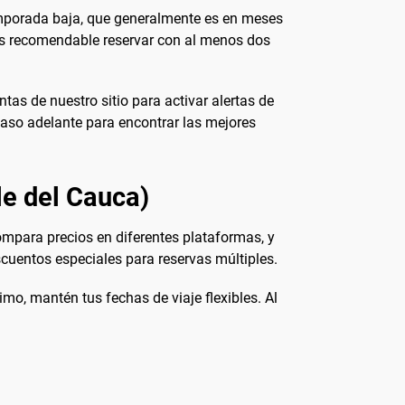
temporada baja, que generalmente es en meses
, es recomendable reservar con al menos dos
as de nuestro sitio para activar alertas de
paso adelante para encontrar las mejores
le del Cauca)
ompara precios en diferentes plataformas, y
cuentos especiales para reservas múltiples.
mo, mantén tus fechas de viaje flexibles. Al