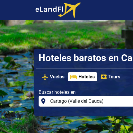
Hoteles baratos en Ca
Vuelos
Hoteles
Tours
Buscar hoteles en