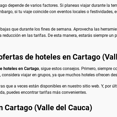
ago depende de varios factores. Si planeas viajar durante la 
mbargo, si tu viaje coincide con eventos locales o festividades
ajas que durante los fines de semana. Aprovecha las herramient
a reducción en las tarifas. De esta manera, estarás siempre un 
fertas de hoteles en Cartago (Val
de hoteles en Cartago
, sigue estos consejos. Primero, siempre c
, considera viajar en grupos, ya que muchos hoteles ofrecen des
 que a veces están disponibles en nuestro sitio web. Y, por últi
ida, puedes encontrar tarifas más convenientes.
n Cartago (Valle del Cauca)