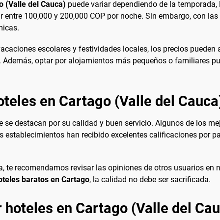
o (Valle del Cauca)
puede variar dependiendo de la temporada, la
ar entre 100,000 y 200,000 COP por noche. Sin embargo, con l
micas.
vacaciones escolares y festividades locales, los precios pueden
ar. Además, optar por alojamientos más pequeños o familiares p
oteles en Cartago (Valle del Cauca
e se destacan por su calidad y buen servicio. Algunos de los 
s establecimientos han recibido excelentes calificaciones por par
ia, te recomendamos revisar las opiniones de otros usuarios en 
oteles baratos en Cartago
, la calidad no debe ser sacrificada.
 hoteles en Cartago (Valle del Ca