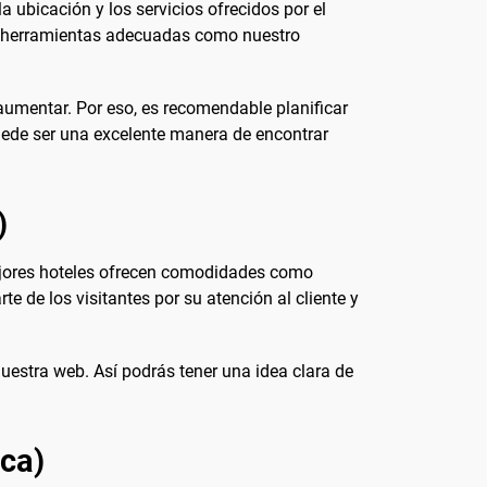
 ubicación y los servicios ofrecidos por el
as herramientas adecuadas como nuestro
 aumentar. Por eso, es recomendable planificar
uede ser una excelente manera de encontrar
)
mejores hoteles ofrecen comodidades como
te de los visitantes por su atención al cliente y
nuestra web. Así podrás tener una idea clara de
uca)