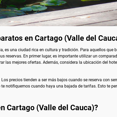
aratos en Cartago (Valle del Cauc
a, es una ciudad rica en cultura y tradición. Para aquellos que
sus reservas. En primer lugar, es importante utilizar un compar
rar las mejores ofertas. Además, considera la ubicación del hote
. Los precios tienden a ser más bajos cuando se reserva con se
e te notifiquemos cuando haya una bajada de tarifas. Esto te pe
en Cartago (Valle del Cauca)?