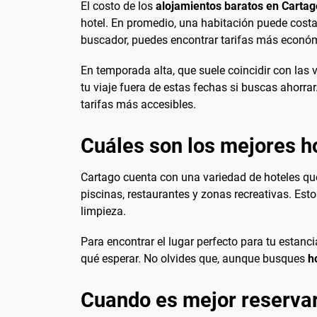
El costo de los
alojamientos baratos en Cartag
hotel. En promedio, una habitación puede cost
buscador, puedes encontrar tarifas más econó
En temporada alta, que suele coincidir con las 
tu viaje fuera de estas fechas si buscas ahorr
tarifas más accesibles.
Cuáles son los mejores h
Cartago cuenta con una variedad de hoteles qu
piscinas, restaurantes y zonas recreativas. Esto
limpieza.
Para encontrar el lugar perfecto para tu estanc
qué esperar. No olvides que, aunque busques
h
Cuando es mejor reservar