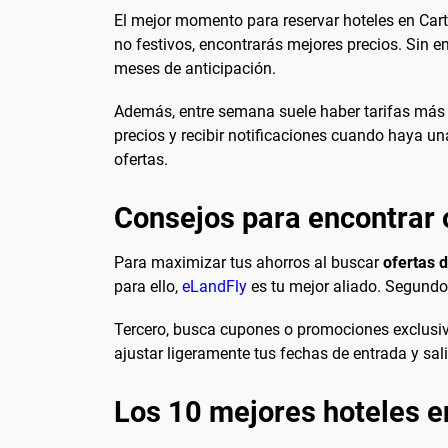
El mejor momento para reservar hoteles en Cart
no festivos, encontrarás mejores precios. Sin e
meses de anticipación.
Además, entre semana suele haber tarifas más b
precios y recibir notificaciones cuando haya un
ofertas.
Consejos para encontrar o
Para maximizar tus ahorros al buscar
ofertas 
para ello,
eLandFly
es tu mejor aliado. Segundo
Tercero, busca cupones o promociones exclusivas
ajustar ligeramente tus fechas de entrada y sal
Los 10 mejores hoteles e