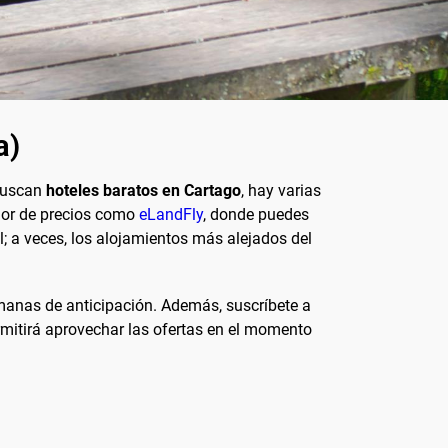
a)
 buscan
hoteles baratos en Cartago
, hay varias
ador de precios como
eLandFly
, donde puedes
l; a veces, los alojamientos más alejados del
manas de anticipación. Además, suscríbete a
rmitirá aprovechar las ofertas en el momento