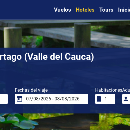
Vuelos
Hoteles
Tours
Inic
rtago (Valle del Cauca)
Fechas del viaje
Habitaciones
Adu