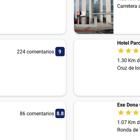
Carretera 
Hotel Par
224 comentarios
9
1.30 Km d
Cruz de lo
Exe Dona 
86 comentarios
8.8
1.07 Km d
Ronda de 