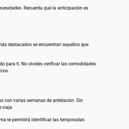
 necesidades. Recuerda que la anticipación es
s más destacados se encuentran aquellos que
ado para ti. No olvides verificar las comodidades
icos.
vas con varias semanas de antelación. Sin
 viaje.
a te permitirá identificar las temporadas