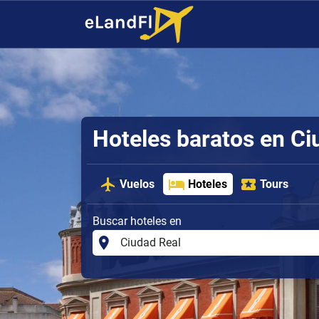
Hoteles baratos en Ci
Vuelos
Hoteles
Tours
Buscar hoteles en