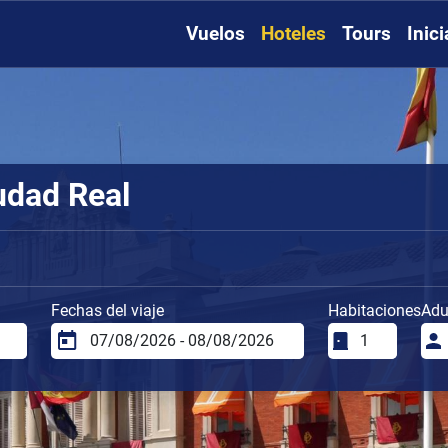
Vuelos
Hoteles
Tours
Inic
udad Real
Fechas del viaje
Habitaciones
Adu