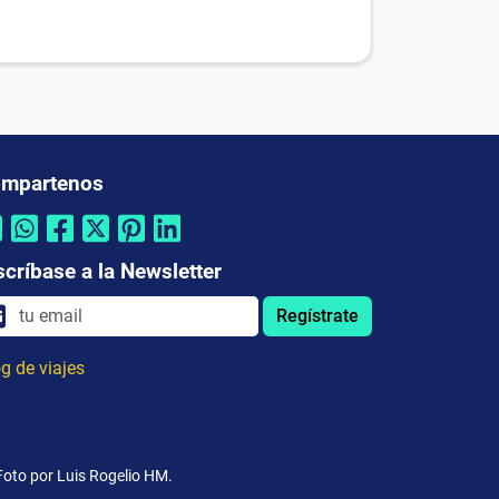
mpartenos
scríbase a la Newsletter
Regístrate
g de viajes
Foto por Luis Rogelio HM.