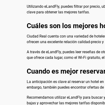
Utilizando eLandFly, puedes filtrar por precio, 
clave para obtener las mejores tarifas.
Cuáles son los mejores h
Ciudad Real cuenta con una variedad de hotele
ofrecen una excelente relación calidad-precio y 
A través de eLandFly, puedes leer reseñas de otr
que ofrece cada lugar, como el Wi-Fi gratuito, e
Cuando es mejor reservar
La anticipación es clave al reservar un hotel e
embargo, también puedes encontrar ofertas de úl
Recomendamos utilizar eLandFly para buscar y 
bajas y aprovechar las mejores tarifas disponib