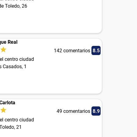
de Toledo, 26
que Real
142 comentarios
8.5
el centro ciudad
s Casados, 1
Carlota
49 comentarios
8.9
el centro ciudad
Toledo, 21