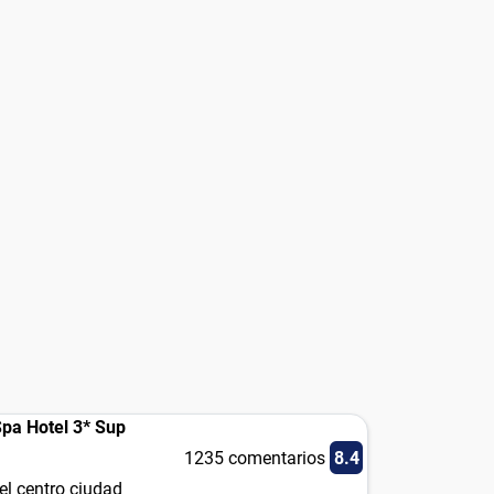
pa Hotel 3* Sup
1235 comentarios
8.4
el centro ciudad