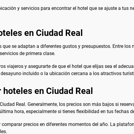
ubicación y servicios para encontrar el hotel que se ajuste a tus
oteles en Ciudad Real
s que se adaptan a diferentes gustos y presupuestos. Entre lo
servicios de primera clase.
os viajeros y asegurarte de que el hotel que elijas sea el adecu
l desayuno incluido o la ubicación cercana a los atractivos turíst
 hoteles en Ciudad Real
n Ciudad Real. Generalmente, los precios son más bajos si reser
tima hora, especialmente si tienes flexibilidad en tus fechas de
comparar precios en diferentes momentos del año. La plataform
les.