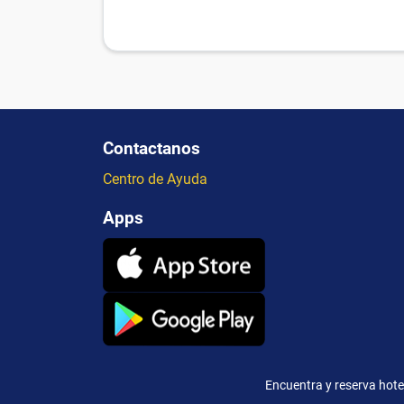
Contactanos
Centro de Ayuda
Apps
Encuentra y reserva hote