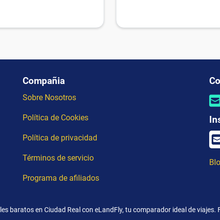
Compañia
Co
Sobre Nosotros
Política de Cookies
In
Política de privacidad
Términos de servicio
Blo
Programa de afiliados
les baratos en Ciudad Real con eLandFly, tu comparador ideal de viajes. 