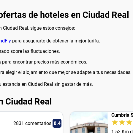
ofertas de hoteles en Ciudad Real
n Ciudad Real, sigue estos consejos:
ndFly
para asegurarte de obtener la mejor tarifa.
mado sobre las fluctuaciones.
a para encontrar precios más económicos.
ara elegir el alojamiento que mejor se adapte a tus necesidades.
tu estancia en Ciudad Real sin gastar de más.
n Ciudad Real
Cumbria S
2831 comentarios
8.4
1.53 Km d