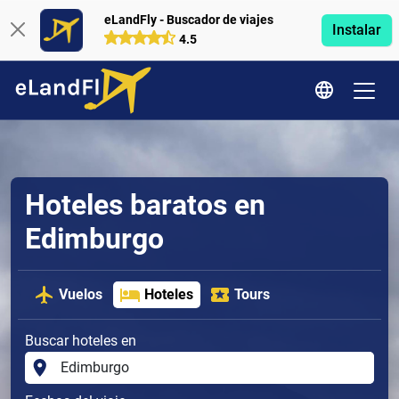
eLandFly - Buscador de viajes
Instalar
4.5
Hoteles baratos en
Edimburgo
Vuelos
Hoteles
Tours
Buscar hoteles en