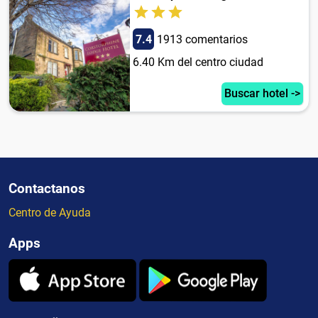
7.4
1913 comentarios
6.40 Km del centro ciudad
Buscar hotel ->
Contactanos
Centro de Ayuda
Apps