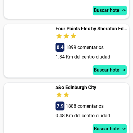
Buscar hotel ->
Four Points Flex by Sheraton Edinburgh
8.4
1899 comentarios
1.34 Km del centro ciudad
Buscar hotel ->
a&o Edinburgh City
7.9
1888 comentarios
0.48 Km del centro ciudad
Buscar hotel ->