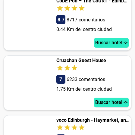
CoDE Pod – The CoURT - Edinburgh
8.7
8717 comentarios
0.44 Km del centro ciudad
Buscar hotel ->
Cruachan Guest House
7
6233 comentarios
1.75 Km del centro ciudad
Buscar hotel ->
voco Edinburgh - Haymarket, an IHG Hotel