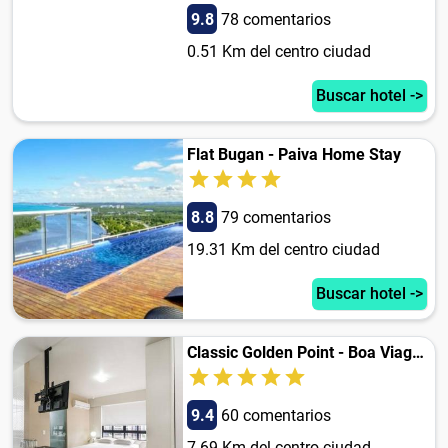
9.8
78 comentarios
0.51 Km del centro ciudad
Buscar hotel ->
Flat Bugan - Paiva Home Stay
8.8
79 comentarios
19.31 Km del centro ciudad
Buscar hotel ->
Classic Golden Point - Boa Viagem
9.4
60 comentarios
7.69 Km del centro ciudad