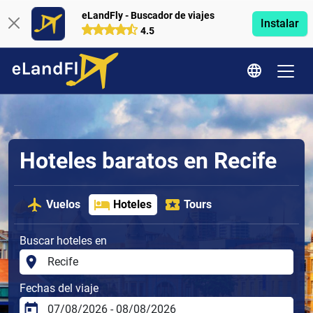
eLandFly - Buscador de viajes
Instalar
4.5
Hoteles baratos en Recife
Vuelos
Hoteles
Tours
Buscar hoteles en
Fechas del viaje