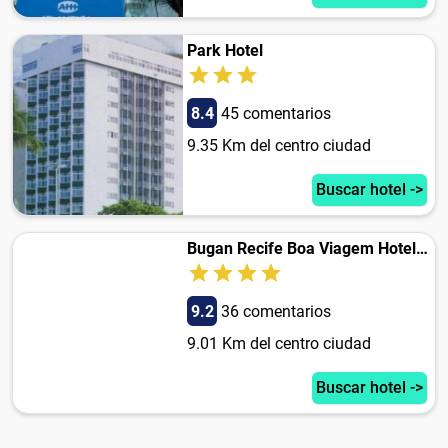
Park Hotel
8.4
45 comentarios
9.35 Km del centro ciudad
Buscar hotel ->
Bugan Recife Boa Viagem Hotel - by Atlantica
9.2
36 comentarios
9.01 Km del centro ciudad
Buscar hotel ->