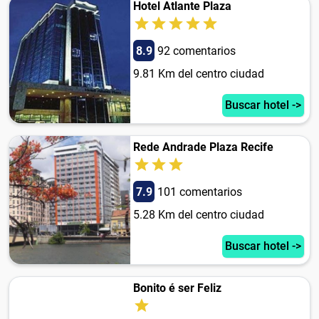
Hotel Atlante Plaza
8.9
92 comentarios
9.81 Km del centro ciudad
Buscar hotel ->
Rede Andrade Plaza Recife
7.9
101 comentarios
5.28 Km del centro ciudad
Buscar hotel ->
Bonito é ser Feliz