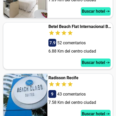
Buscar hotel ->
Betel Beach Flat Internacional Boa Viagem
7.9
52 comentarios
6.88 Km del centro ciudad
Buscar hotel ->
Radisson Recife
9
43 comentarios
7.58 Km del centro ciudad
Buscar hotel ->