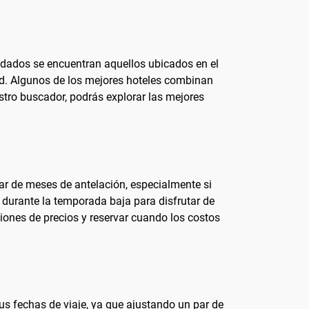
ndados se encuentran aquellos ubicados en el
dad. Algunos de los mejores hoteles combinan
ro buscador, podrás explorar las mejores
par de meses de antelación, especialmente si
 durante la temporada baja para disfrutar de
ciones de precios y reservar cuando los costos
tus fechas de viaje, ya que ajustando un par de