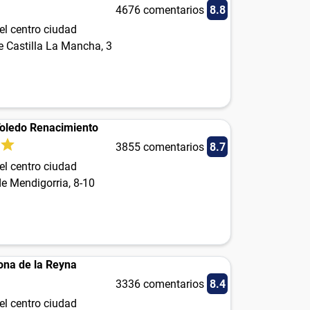
4676 comentarios
8.8
el centro ciudad
e Castilla La Mancha, 3
Toledo Renacimiento
3855 comentarios
8.7
el centro ciudad
e Mendigorria, 8-10
ona de la Reyna
3336 comentarios
8.4
el centro ciudad