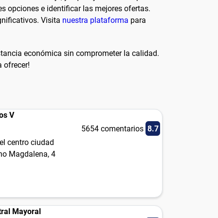
 opciones e identificar las mejores ofertas.
nificativos. Visita
nuestra plataforma
para
estancia económica sin comprometer la calidad.
 ofrecer!
os V
5654 comentarios
8.7
el centro ciudad
no Magdalena, 4
tral Mayoral