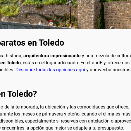
aratos en Toledo
ca historia,
arquitectura impresionante
y una mezcla de culturas
 en Toledo
, estás en el lugar adecuado. En eLandFly, ofrecemos
onibles.
Descubre todas las opciones aquí
y aprovecha nuestras a
en Toledo?
do de la temporada, la ubicación y las comodidades que ofrece
urante los meses de primavera y otoño, cuando el clima es más
disponibles, especialmente si reservas con antelación o aprovec
 encuentres la opción que mejor se adapte a tu presupuesto.