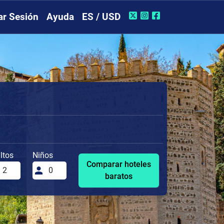
iar Sesión
Ayuda
ES / USD
ltos
Niños
Comparar hoteles
baratos