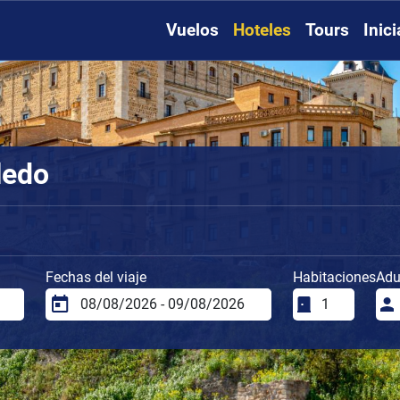
Vuelos
Hoteles
Tours
Inic
ledo
Fechas del viaje
Habitaciones
Adu