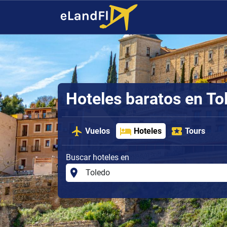
Hoteles baratos en To
Vuelos
Hoteles
Tours
Buscar hoteles en