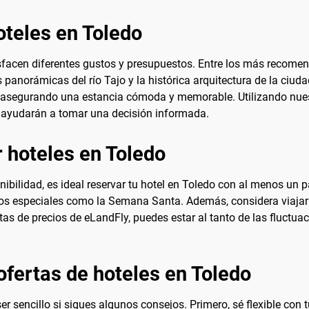
oteles en Toledo
isfacen diferentes gustos y presupuestos. Entre los más recome
 panorámicas del río Tajo y la histórica arquitectura de la ciu
asegurando una estancia cómoda y memorable. Utilizando nuest
te ayudarán a tomar una decisión informada.
 hoteles en Toledo
ibilidad, es ideal reservar tu hotel en Toledo con al menos un 
ntos especiales como la Semana Santa. Además, considera viajar
as de precios de eLandFly, puedes estar al tanto de las fluctua
ofertas de hoteles en Toledo
r sencillo si sigues algunos consejos. Primero, sé flexible con 