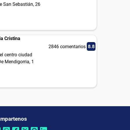
de San Sebastián, 26
a Cristina
2846 comentarios
8.8
el centro ciudad
e Mendigorria, 1
mpartenos