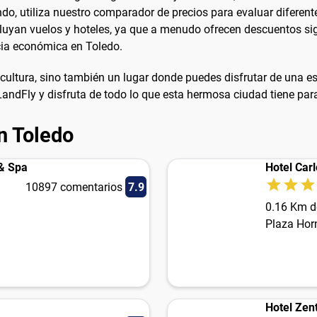
o, utiliza nuestro comparador de precios para evaluar diferentes
cluyan vuelos y hoteles, ya que a menudo ofrecen descuentos sig
ia económica en Toledo.
 y cultura, sino también un lugar donde puedes disfrutar de una 
andFly y disfruta de todo lo que esta hermosa ciudad tiene para
n Toledo
 & Spa
Hotel Carl
10897 comentarios
7.9
0.16 Km d
Plaza Hor
Hotel Zen