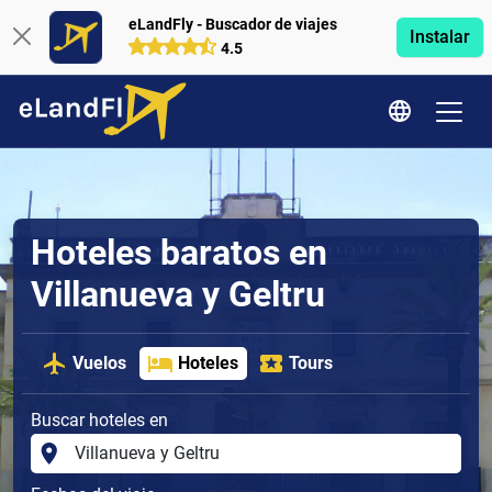
eLandFly - Buscador de viajes
Instalar
4.5
Hoteles baratos en
Villanueva y Geltru
Vuelos
Hoteles
Tours
Buscar hoteles en