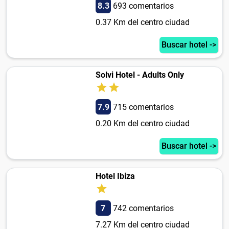
8.3
693 comentarios
0.37 Km del centro ciudad
Buscar hotel ->
Solvi Hotel - Adults Only
7.9
715 comentarios
0.20 Km del centro ciudad
Buscar hotel ->
Hotel Ibiza
7
742 comentarios
7.27 Km del centro ciudad