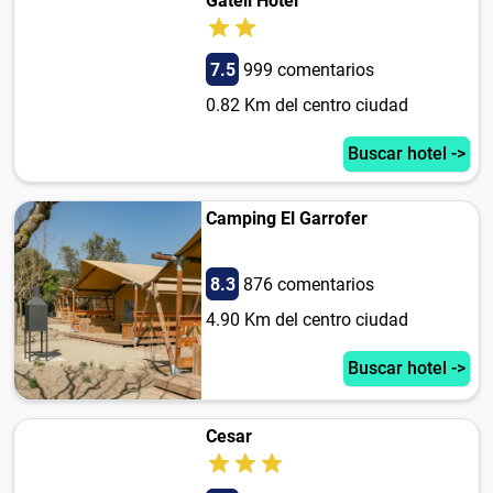
Gatell Hotel
7.5
999 comentarios
0.82 Km del centro ciudad
Buscar hotel ->
Camping El Garrofer
8.3
876 comentarios
4.90 Km del centro ciudad
Buscar hotel ->
Cesar