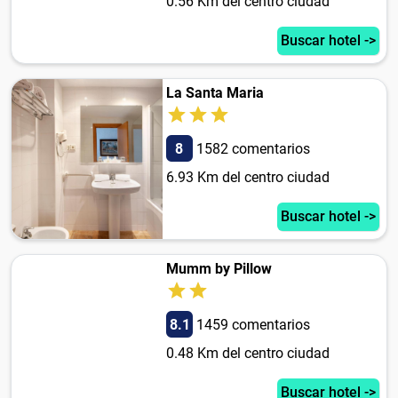
0.56 Km del centro ciudad
Buscar hotel ->
La Santa Maria
8
1582 comentarios
6.93 Km del centro ciudad
Buscar hotel ->
Mumm by Pillow
8.1
1459 comentarios
0.48 Km del centro ciudad
Buscar hotel ->