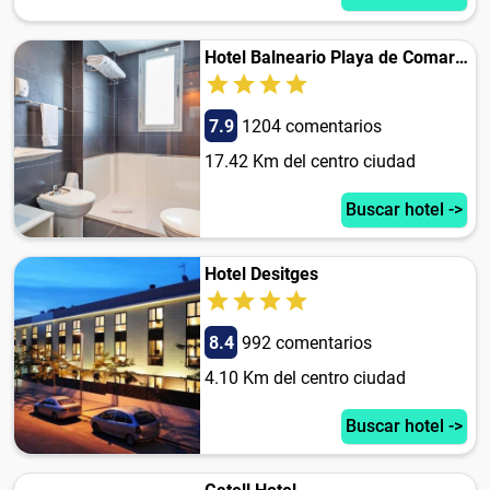
Hotel Balneario Playa de Comarruga
7.9
1204 comentarios
17.42 Km del centro ciudad
Buscar hotel ->
Hotel Desitges
8.4
992 comentarios
4.10 Km del centro ciudad
Buscar hotel ->