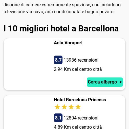
dispone di camere estremamente spaziose, che includono
televisione via cavo, aria condizionata e bagno privato.
I 10 migliori hotel a Barcellona
Acta Voraport
8.7
13986 recensioni
2.94 Km del centro città
Cerca albergo ->
Hotel Barcelona Princess
8.1
12804 recensioni
4.89 Km del centro città