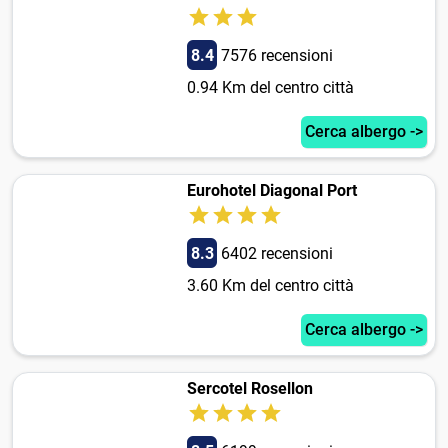
8.4
7576 recensioni
0.94 Km del centro città
Cerca albergo ->
Eurohotel Diagonal Port
8.3
6402 recensioni
3.60 Km del centro città
Cerca albergo ->
Sercotel Rosellon