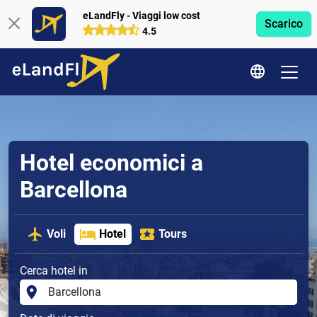
eLandFly - Viaggi low cost
Scarico
4.5
Hotel economici a
Barcellona
Voli
Hotel
Tours
Cerca hotel in