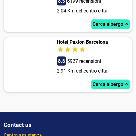
8.5
6199 recensioni
2.04 Km del centro città
Cerca albergo ->
Hotel Paxton Barcelona
8.8
5927 recensioni
2.91 Km del centro città
Cerca albergo ->
Contact us
Centro assistenza