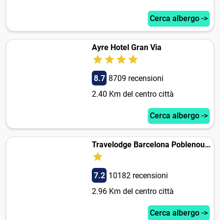
Cerca albergo ->
Ayre Hotel Gran Via
8.7
8709 recensioni
2.40 Km del centro città
Cerca albergo ->
Travelodge Barcelona Poblenou Hotel
7.2
10182 recensioni
2.96 Km del centro città
Cerca albergo ->