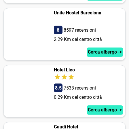
Unite Hostel Barcelona
8
8597 recensioni
2.29 Km del centro città
Cerca albergo ->
Hotel Lleo
8.5
7533 recensioni
0.29 Km del centro città
Cerca albergo ->
Gaudi Hotel