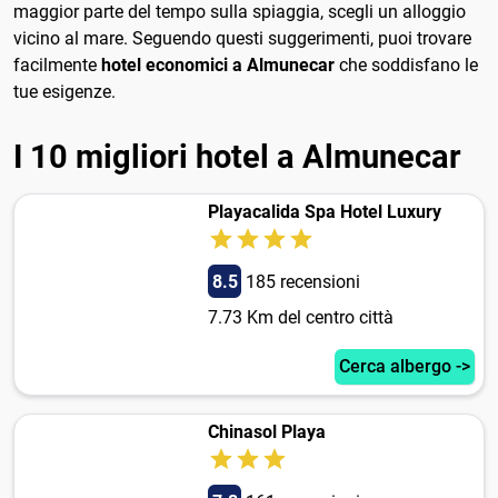
maggior parte del tempo sulla spiaggia, scegli un alloggio
vicino al mare. Seguendo questi suggerimenti, puoi trovare
facilmente
hotel economici a Almunecar
che soddisfano le
tue esigenze.
I 10 migliori hotel a Almunecar
Playacalida Spa Hotel Luxury
8.5
185 recensioni
7.73 Km del centro città
Cerca albergo ->
Chinasol Playa