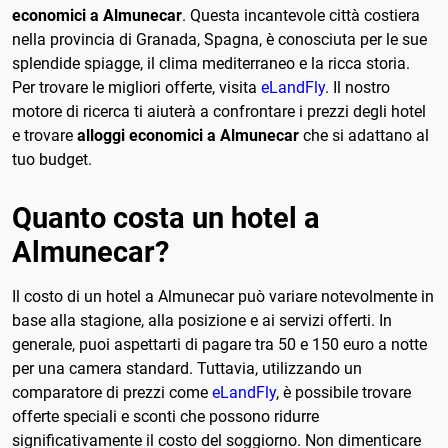
economici a Almunecar
. Questa incantevole città costiera
nella provincia di Granada, Spagna, è conosciuta per le sue
splendide spiagge, il clima mediterraneo e la ricca storia.
Per trovare le migliori offerte, visita
eLandFly
. Il nostro
motore di ricerca ti aiuterà a confrontare i prezzi degli hotel
e trovare
alloggi economici a Almunecar
che si adattano al
tuo budget.
Quanto costa un hotel a
Almunecar?
Il costo di un hotel a Almunecar può variare notevolmente in
base alla stagione, alla posizione e ai servizi offerti. In
generale, puoi aspettarti di pagare tra 50 e 150 euro a notte
per una camera standard. Tuttavia, utilizzando un
comparatore di prezzi come
eLandFly
, è possibile trovare
offerte speciali e sconti che possono ridurre
significativamente il costo del soggiorno. Non dimenticare