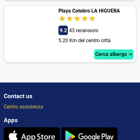
Playa Cotobro LA HIGUERA
9.2
43 recensioni
5.20 Km del centro città
Cerca albergo ->
Contact us
Centro assistenza
Apps