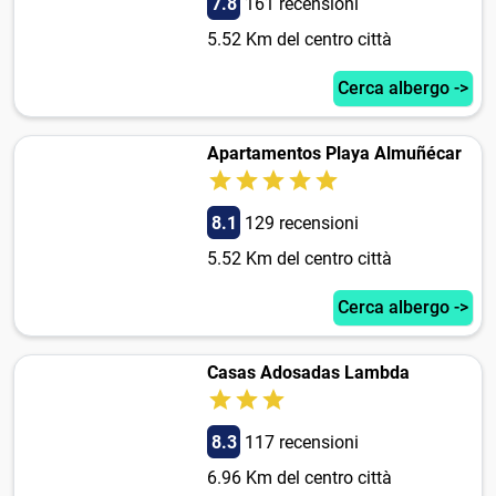
7.8
161 recensioni
5.52 Km del centro città
Cerca albergo ->
Apartamentos Playa Almuñécar
8.1
129 recensioni
5.52 Km del centro città
Cerca albergo ->
Casas Adosadas Lambda
8.3
117 recensioni
6.96 Km del centro città