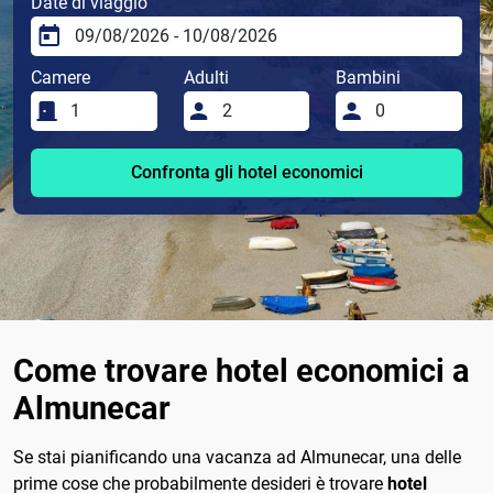
Date di viaggio
Camere
Adulti
Bambini
Confronta gli hotel economici
Come trovare hotel economici a
Almunecar
Se stai pianificando una vacanza ad Almunecar, una delle
prime cose che probabilmente desideri è trovare
hotel