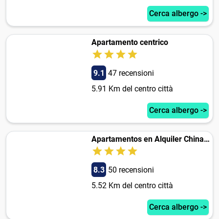
Cerca albergo ->
Apartamento centrico
9.1
47 recensioni
5.91 Km del centro città
Cerca albergo ->
Apartamentos en Alquiler Chinasol con Parking
8.3
50 recensioni
5.52 Km del centro città
Cerca albergo ->