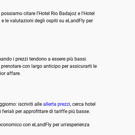
, possiamo citare l'Hotel Rio Badajoz e l'Hotel
 e le valutazioni degli ospiti su eLandFly per
ando i prezzi tendono a essere più bassi.
 prenotare con largo anticipo per assicurarti le
ior affare.
iorno: iscriviti alle
allerta prezzi
, cerca hotel
feriali per approfittare di tariffe più basse.
tel economico con eLandFly per un'esperienza