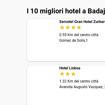
I 10 migliori hotel a Bada
Sercotel Gran Hotel Zurba
0.55 Km del centro città
Gómez de Solís,1
Hotel Lisboa
1.32 Km del centro città
Avenida Augusto Vazquez, 