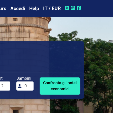
urs
Accedi
Help
IT / EUR
ti
Bambini
Confronta gli hotel
economici