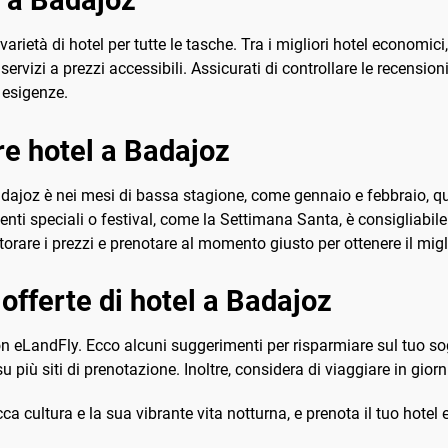
varietà di hotel per tutte le tasche. Tra i migliori hotel economici
vizi a prezzi accessibili. Assicurati di controllare le recensioni
e esigenze.
e hotel a Badajoz
dajoz è nei mesi di bassa stagione, come gennaio e febbraio, qu
venti speciali o festival, come la Settimana Santa, è consigliabile
torare i prezzi e prenotare al momento giusto per ottenere il migl
offerte di hotel a Badajoz
n eLandFly. Ecco alcuni suggerimenti per risparmiare sul tuo sogg
 più siti di prenotazione. Inoltre, considera di viaggiare in giorni 
ricca cultura e la sua vibrante vita notturna, e prenota il tuo ho