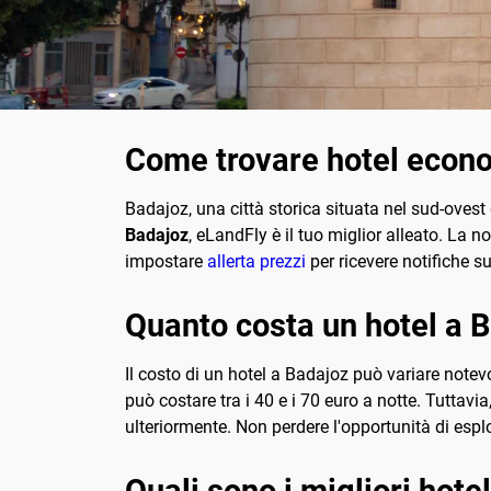
Come trovare hotel econo
Badajoz, una città storica situata nel sud-ovest
Badajoz
, eLandFly è il tuo miglior alleato. La 
impostare
allerta prezzi
per ricevere notifiche su
Quanto costa un hotel a 
Il costo di un hotel a Badajoz può variare notev
può costare tra i 40 e i 70 euro a notte. Tuttavi
ulteriormente. Non perdere l'opportunità di espl
Quali sono i migliori hote