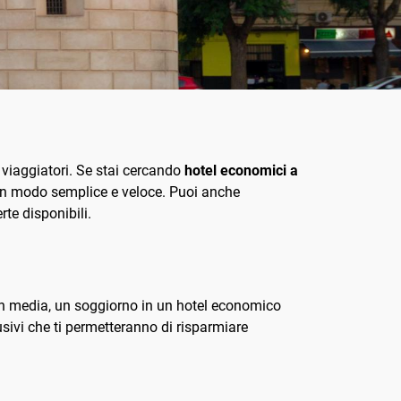
 viaggiatori. Se stai cercando
hotel economici a
el in modo semplice e veloce. Puoi anche
rte disponibili.
. In media, un soggiorno in un hotel economico
lusivi che ti permetteranno di risparmiare