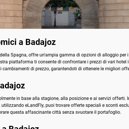
mici a Badajoz
 della Spagna, offre un'ampia gamma di opzioni di alloggio per i
nostra piattaforma ti consente di confrontare i prezzi di vari hot
i cambiamenti di prezzo, garantendoti di ottenere le migliori offe
Badajoz
olmente in base alla stagione, alla posizione e ai servizi offerti
a, utilizzando eLandFly, puoi trovare offerte speciali e sconti esc
orare questa affascinante città senza svuotare il portafoglio.
l a Badajoz