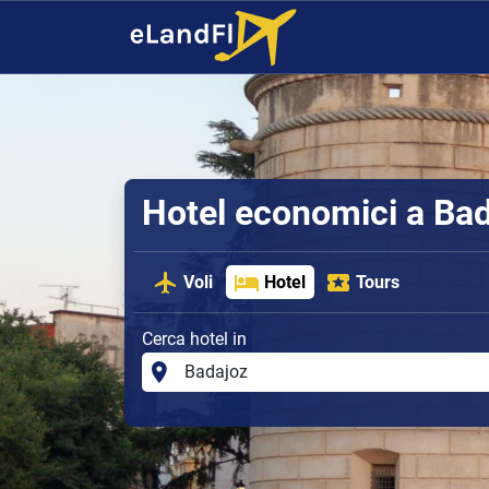
Hotel economici a Ba
Voli
Hotel
Tours
Cerca hotel in