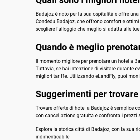
Badajoz è noto per la sua ospitalità e offre una 
Condedu Badajoz, che offrono comfort e ottimi ser
scegliere l'alloggio che meglio si adatta alle tu
Quando è meglio prenotar
Il momento migliore per prenotare un hotel a Ba
Tuttavia, se hai intenzione di visitare durante e
migliori tariffe. Utilizzando eLandFly, puoi moni
Suggerimenti per trovare 
Trovare offerte di hotel a Badajoz è semplice co
con cancellazione gratuita e confronta i prezzi su
Esplora la storica città di Badajoz, con la sua 
indimenticabile.