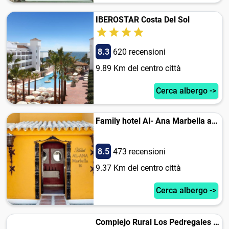
IBEROSTAR Costa Del Sol
8.3
620 recensioni
9.89 Km del centro città
Cerca albergo ->
Family hotel Al- Ana Marbella and Golf Villa
8.5
473 recensioni
9.37 Km del centro città
Cerca albergo ->
Complejo Rural Los Pedregales Estepona