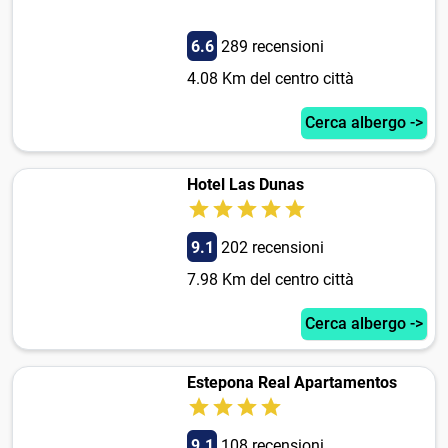
6.6
289 recensioni
4.08 Km del centro città
Cerca albergo ->
Hotel Las Dunas
9.1
202 recensioni
7.98 Km del centro città
Cerca albergo ->
Estepona Real Apartamentos
9.1
108 recensioni