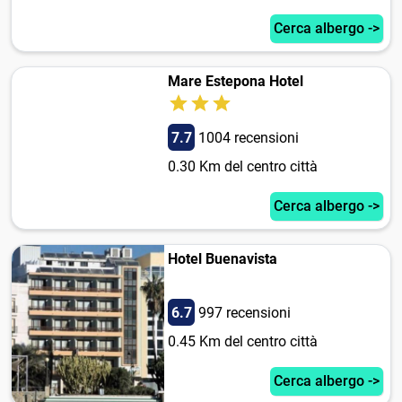
Cerca albergo ->
Mare Estepona Hotel
7.7
1004 recensioni
0.30 Km del centro città
Cerca albergo ->
Hotel Buenavista
6.7
997 recensioni
0.45 Km del centro città
Cerca albergo ->