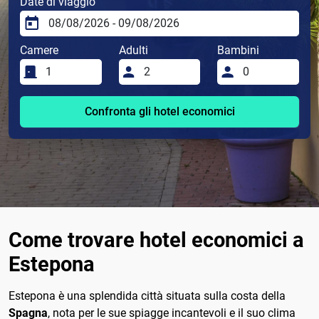
Date di viaggio
Camere
Adulti
Bambini
Confronta gli hotel economici
Come trovare hotel economici a
Estepona
Estepona è una splendida città situata sulla costa della
Spagna
, nota per le sue spiagge incantevoli e il suo clima