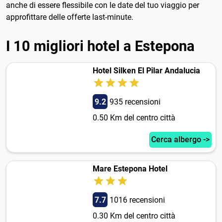
anche di essere flessibile con le date del tuo viaggio per
approfittare delle offerte last-minute.
I 10 migliori hotel a Estepona
Hotel Silken El Pilar Andalucia
9.2
935 recensioni
0.50 Km del centro città
Cerca albergo ->
Mare Estepona Hotel
7.7
1016 recensioni
0.30 Km del centro città