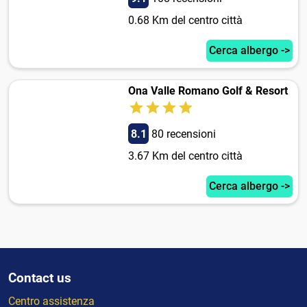
0.68 Km del centro città
Cerca albergo ->
Ona Valle Romano Golf & Resort
8.1
80 recensioni
3.67 Km del centro città
Cerca albergo ->
Contact us
Centro assistenza