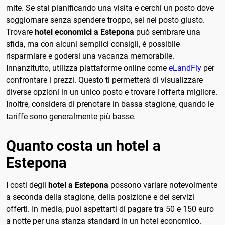
mite. Se stai pianificando una visita e cerchi un posto dove
soggiornare senza spendere troppo, sei nel posto giusto.
Trovare
hotel economici a Estepona
può sembrare una
sfida, ma con alcuni semplici consigli, è possibile
risparmiare e godersi una vacanza memorabile.
Innanzitutto, utilizza piattaforme online come
eLandFly
per
confrontare i prezzi. Questo ti permetterà di visualizzare
diverse opzioni in un unico posto e trovare l'offerta migliore.
Inoltre, considera di prenotare in bassa stagione, quando le
tariffe sono generalmente più basse.
Quanto costa un hotel a
Estepona
I costi degli
hotel a Estepona
possono variare notevolmente
a seconda della stagione, della posizione e dei servizi
offerti. In media, puoi aspettarti di pagare tra 50 e 150 euro
a notte per una stanza standard in un hotel economico.