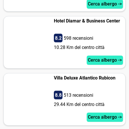
Cerca albergo ->
Hotel Diamar & Business Center
8.2
598 recensioni
10.28 Km del centro città
Cerca albergo ->
Villa Deluxe Atlantico Rubicon
8.8
513 recensioni
29.44 Km del centro città
Cerca albergo ->