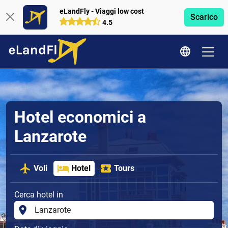
eLandFly - Viaggi low cost
Scarico
4.5
Hotel economici a
Lanzarote
Voli
Hotel
Tours
Cerca hotel in