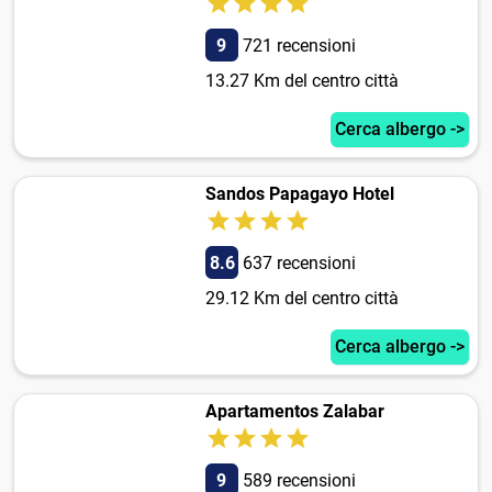
9
721 recensioni
13.27 Km del centro città
Cerca albergo ->
Sandos Papagayo Hotel
8.6
637 recensioni
29.12 Km del centro città
Cerca albergo ->
Apartamentos Zalabar
9
589 recensioni