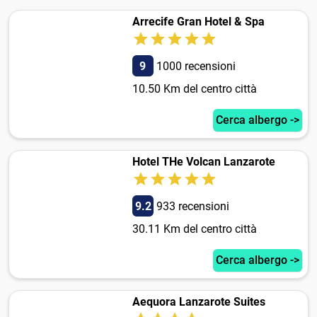
Arrecife Gran Hotel & Spa
9
1000 recensioni
10.50 Km del centro città
Cerca albergo ->
Hotel THe Volcan Lanzarote
9.2
933 recensioni
30.11 Km del centro città
Cerca albergo ->
Aequora Lanzarote Suites