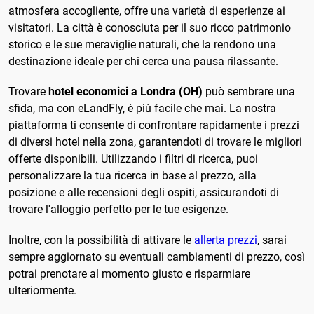
atmosfera accogliente, offre una varietà di esperienze ai
visitatori. La città è conosciuta per il suo ricco patrimonio
storico e le sue meraviglie naturali, che la rendono una
destinazione ideale per chi cerca una pausa rilassante.
Trovare
hotel economici a Londra (OH)
può sembrare una
sfida, ma con eLandFly, è più facile che mai. La nostra
piattaforma ti consente di confrontare rapidamente i prezzi
di diversi hotel nella zona, garantendoti di trovare le migliori
offerte disponibili. Utilizzando i filtri di ricerca, puoi
personalizzare la tua ricerca in base al prezzo, alla
posizione e alle recensioni degli ospiti, assicurandoti di
trovare l'alloggio perfetto per le tue esigenze.
Inoltre, con la possibilità di attivare le
allerta prezzi
, sarai
sempre aggiornato su eventuali cambiamenti di prezzo, così
potrai prenotare al momento giusto e risparmiare
ulteriormente.