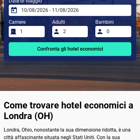
Date di viaggio
Camere
Adulti
Bambini
Confronta gli hotel economici
Come trovare hotel economici a
Londra (OH)
Londra, Ohio, nonostante la sua dimensione ridotta, è una
città affascinante situata negli Stati Uniti. Con la sua