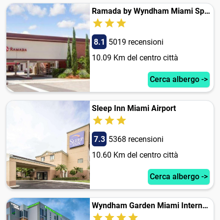
Ramada by Wyndham Miami Springs/Miami International Airport
8.1
5019 recensioni
10.09 Km del centro città
Cerca albergo ->
Sleep Inn Miami Airport
7.3
5368 recensioni
10.60 Km del centro città
Cerca albergo ->
Wyndham Garden Miami International Airport