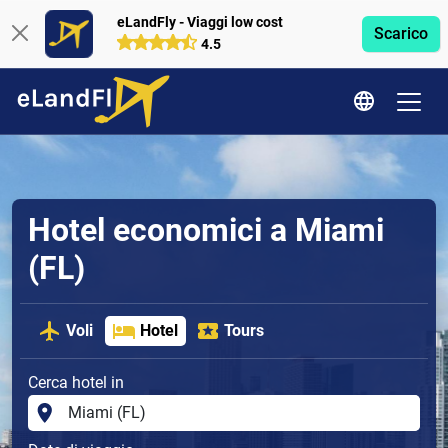
eLandFly - Viaggi low cost
Scarico
4.5
Hotel economici a Miami
(FL)
Voli
Hotel
Tours
Cerca hotel in