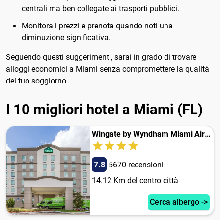
centrali ma ben collegate ai trasporti pubblici.
Monitora i prezzi e prenota quando noti una
diminuzione significativa.
Seguendo questi suggerimenti, sarai in grado di trovare
alloggi economici a Miami senza compromettere la qualità
del tuo soggiorno.
I 10 migliori hotel a Miami (FL)
Wingate by Wyndham Miami Airport
7.8
5670 recensioni
14.12 Km del centro città
Cerca albergo ->