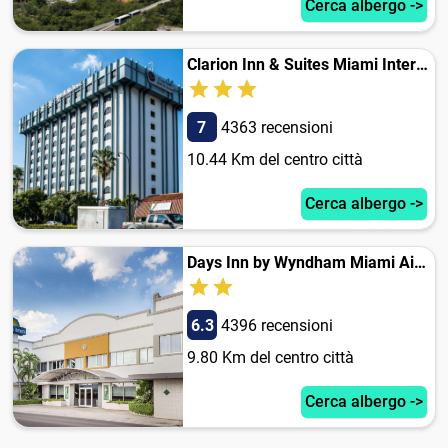
Cerca albergo ->
Clarion Inn & Suites Miami International Airport
7
4363 recensioni
10.44 Km del centro città
Cerca albergo ->
Days Inn by Wyndham Miami Airport North
6.3
4396 recensioni
9.80 Km del centro città
Cerca albergo ->