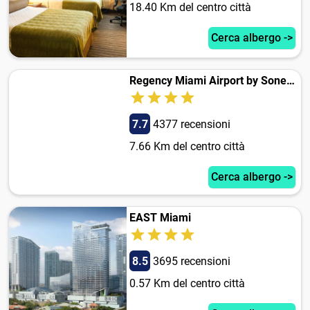
18.40 Km del centro città
Cerca albergo ->
Regency Miami Airport by Sonesta
7.7
4377 recensioni
7.66 Km del centro città
Cerca albergo ->
EAST Miami
8.5
3695 recensioni
0.57 Km del centro città