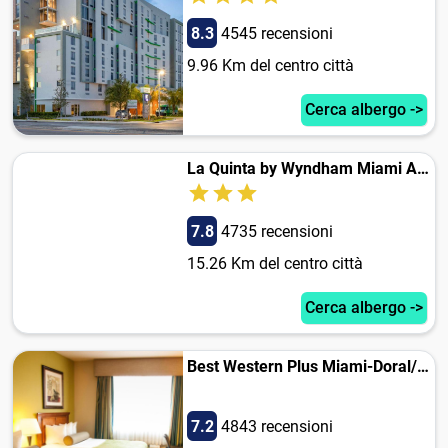
8.3
4545 recensioni
9.96 Km del centro città
Cerca albergo ->
La Quinta by Wyndham Miami Airport West
7.8
4735 recensioni
15.26 Km del centro città
Cerca albergo ->
Best Western Plus Miami-Doral/Dolphin Mall
7.2
4843 recensioni