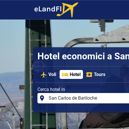
Hotel economici a San
Voli
Hotel
Tours
Cerca hotel in