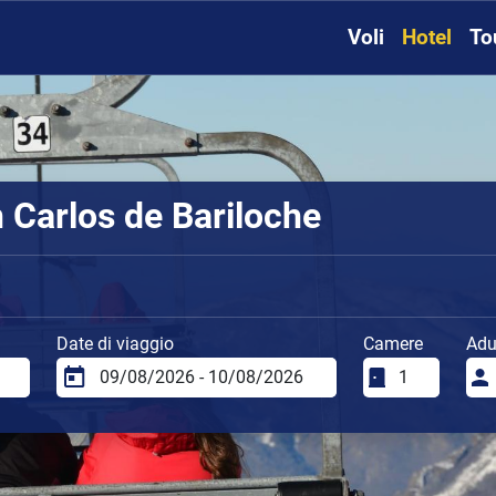
Voli
Hotel
To
 Carlos de Bariloche
Date di viaggio
Camere
Adul