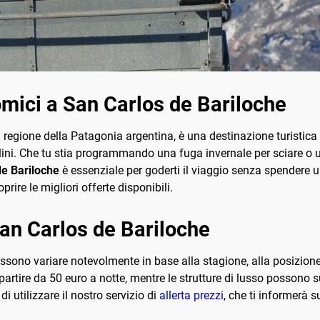
mici a San Carlos de Bariloche
 regione della Patagonia argentina, è una destinazione turistica 
llini. Che tu stia programmando una fuga invernale per sciare o u
de Bariloche
è essenziale per goderti il viaggio senza spendere u
prire le migliori offerte disponibili.
San Carlos de Bariloche
ssono variare notevolmente in base alla stagione, alla posizione e 
partire da 50 euro a notte, mentre le strutture di lusso possono su
di utilizzare il nostro servizio di
allerta prezzi
, che ti informerà 