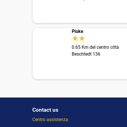
Piuke
0.65 Km del centro città
Beschtedt 136
Contact us
Centro assistenza