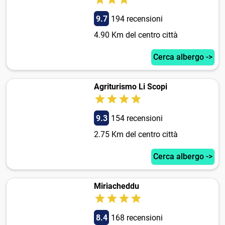
9.7
194 recensioni
4.90 Km del centro città
Cerca albergo ->
Agriturismo Li Scopi
9.3
154 recensioni
2.75 Km del centro città
Cerca albergo ->
Miriacheddu
8.4
168 recensioni