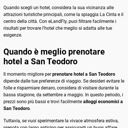
Quando scegli un hotel, considera la sua vicinanza alle
attrazioni turistiche principali, come la spiaggia La Cinta e il
centro della città. Con eLandFly, puoi filtrare facilmente i
risultati per trovare l'hotel che meglio si adatta alle tue
esigenze.
Quando è meglio prenotare
hotel a San Teodoro
Il momento migliore per
prenotare hotel a San Teodoro
dipende dalle tue preferenze di viaggio. Se desideri evitare le
folle e risparmiare denaro, considera di visitare durante la
bassa stagione, da settembre a maggio. In questo periodo, i
prezzi sono più bassi e trovi facilmente
alloggi economici a
San Teodoro
.
Tuttavia, se vuoi sperimentare la vivace atmosfera estiva,
prenota con largo anticipo per assicurarti un buon affare.