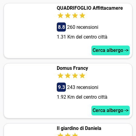
QUADRIFOGLIO Affittacamere
8.8
260 recensioni
1.31 Km del centro città
Cerca albergo ->
Domus Francy
9.3
243 recensioni
1.92 Km del centro città
Cerca albergo ->
Il giardino di Daniela