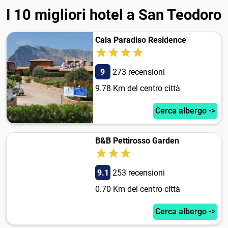
I 10 migliori hotel a San Teodoro
Cala Paradiso Residence
9
273 recensioni
9.78 Km del centro città
Cerca albergo ->
B&B Pettirosso Garden
9.1
253 recensioni
0.70 Km del centro città
Cerca albergo ->