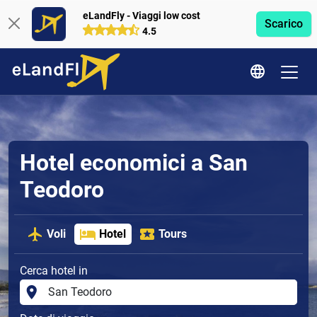
eLandFly - Viaggi low cost
Scarico
4.5
Hotel economici a San
Teodoro
Voli
Hotel
Tours
Cerca hotel in