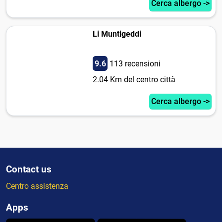
Cerca albergo ->
Li Muntigeddi
9.6
113 recensioni
2.04 Km del centro città
Cerca albergo ->
Contact us
Centro assistenza
Apps