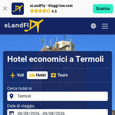
eLandFly - Viaggi low cost
Scarico
4.5
Hotel economici a Termoli
Voli
Hotel
Tours
Cerca hotel in
Date di viaggio