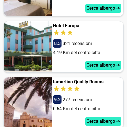
Cerca albergo ->
Hotel Europa
8.3
321 recensioni
4.19 Km del centro città
Cerca albergo ->
Iamartino Quality Rooms
9.2
277 recensioni
0.64 Km del centro città
Cerca albergo ->