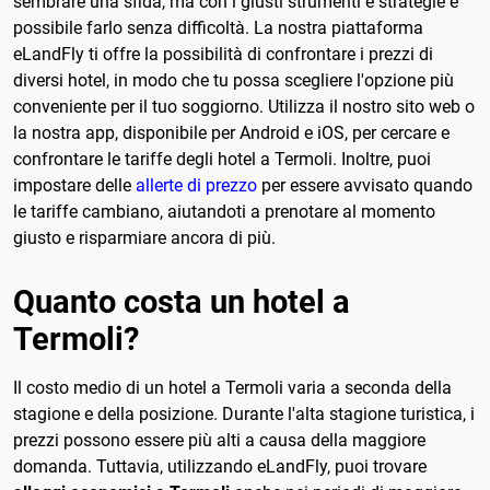
sembrare una sfida, ma con i giusti strumenti e strategie è
possibile farlo senza difficoltà. La nostra piattaforma
eLandFly ti offre la possibilità di confrontare i prezzi di
diversi hotel, in modo che tu possa scegliere l'opzione più
conveniente per il tuo soggiorno. Utilizza il nostro sito web o
la nostra app, disponibile per Android e iOS, per cercare e
confrontare le tariffe degli hotel a Termoli. Inoltre, puoi
impostare delle
allerte di prezzo
per essere avvisato quando
le tariffe cambiano, aiutandoti a prenotare al momento
giusto e risparmiare ancora di più.
Quanto costa un hotel a
Termoli?
Il costo medio di un hotel a Termoli varia a seconda della
stagione e della posizione. Durante l'alta stagione turistica, i
prezzi possono essere più alti a causa della maggiore
domanda. Tuttavia, utilizzando eLandFly, puoi trovare