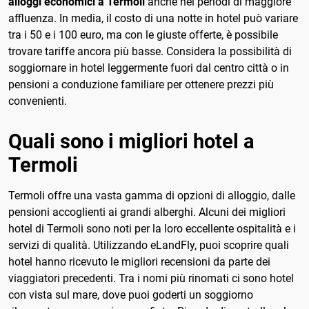
alloggi economici a Termoli
anche nei periodi di maggiore
affluenza. In media, il costo di una notte in hotel può variare
tra i 50 e i 100 euro, ma con le giuste offerte, è possibile
trovare tariffe ancora più basse. Considera la possibilità di
soggiornare in hotel leggermente fuori dal centro città o in
pensioni a conduzione familiare per ottenere prezzi più
convenienti.
Quali sono i migliori hotel a
Termoli
Termoli offre una vasta gamma di opzioni di alloggio, dalle
pensioni accoglienti ai grandi alberghi. Alcuni dei migliori
hotel di Termoli sono noti per la loro eccellente ospitalità e i
servizi di qualità. Utilizzando eLandFly, puoi scoprire quali
hotel hanno ricevuto le migliori recensioni da parte dei
viaggiatori precedenti. Tra i nomi più rinomati ci sono hotel
con vista sul mare, dove puoi goderti un soggiorno