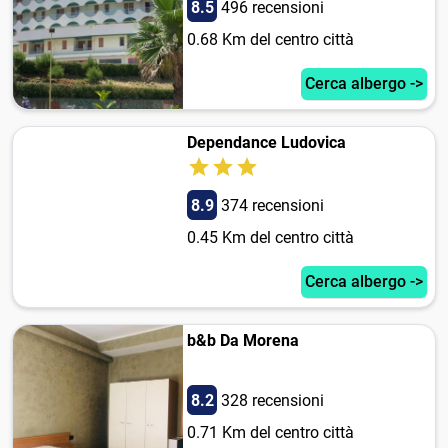
8.5
496 recensioni
0.68 Km del centro città
Cerca albergo ->
Dependance Ludovica
8.9
374 recensioni
0.45 Km del centro città
Cerca albergo ->
b&b Da Morena
8.2
328 recensioni
0.71 Km del centro città