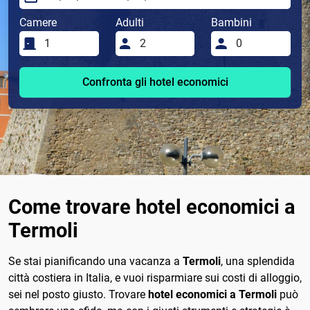
Camere
Adulti
Bambini
Confronta gli hotel economici
Come trovare hotel economici a
Termoli
Se stai pianificando una vacanza a
Termoli
, una splendida
città costiera in Italia, e vuoi risparmiare sui costi di alloggio,
sei nel posto giusto. Trovare
hotel economici a Termoli
può