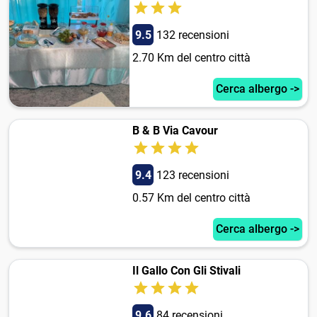
9.5
132 recensioni
2.70 Km del centro città
Cerca albergo ->
B & B Via Cavour
9.4
123 recensioni
0.57 Km del centro città
Cerca albergo ->
Il Gallo Con Gli Stivali
9.6
84 recensioni