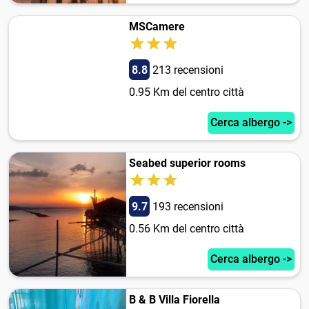
MSCamere
8.8
213 recensioni
0.95 Km del centro città
Cerca albergo ->
Seabed superior rooms
9.7
193 recensioni
0.56 Km del centro città
Cerca albergo ->
B & B Villa Fiorella