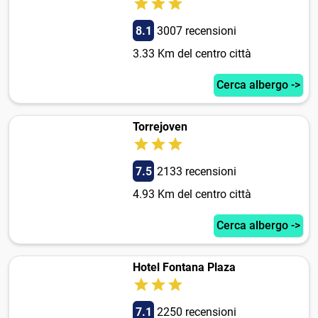
8.1
3007 recensioni
3.33 Km del centro città
Cerca albergo ->
Torrejoven
7.5
2133 recensioni
4.93 Km del centro città
Cerca albergo ->
Hotel Fontana Plaza
7.1
2250 recensioni