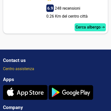
6.9
248 recensioni
0.26 Km del centro città
Cerca albergo ->
Contact us
Centro assistenza
Apps
Company