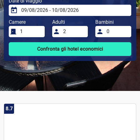
Date di viaggio
Camere
Adulti
Bambini
Confronta gli hotel economici
8.7