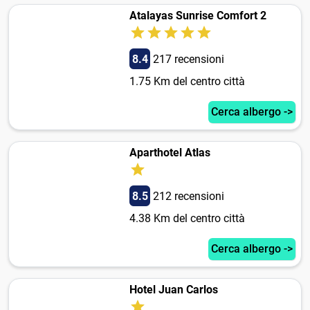
Atalayas Sunrise Comfort 2
8.4
217 recensioni
1.75 Km del centro città
Cerca albergo ->
Aparthotel Atlas
8.5
212 recensioni
4.38 Km del centro città
Cerca albergo ->
Hotel Juan Carlos