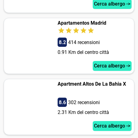
Cerca albergo ->
Apartamentos Madrid
8.2
414 recensioni
0.91 Km del centro città
Cerca albergo ->
Apartment Altos De La Bahia X
8.6
302 recensioni
2.31 Km del centro città
Cerca albergo ->