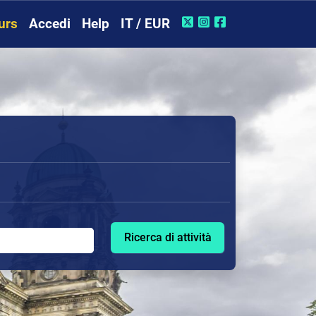
urs
Accedi
Help
IT / EUR
Ricerca di attività