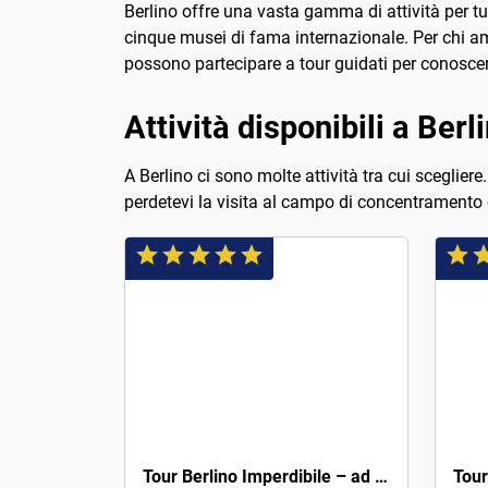
Berlino offre una vasta gamma di attività per tu
cinque musei di fama internazionale. Per chi ama
possono partecipare a tour guidati per conoscere
Attività disponibili a Berl
A Berlino ci sono molte attività tra cui sceglier
perdetevi la visita al campo di concentrament
3€
4€
Tour Berlino Imperdibile – ad offerta alla fine del tour