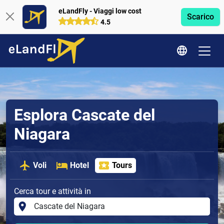
eLandFly - Viaggi low cost
Scarico
4.5
Esplora Cascate del
Niagara
Voli
Hotel
Tours
Cerca tour e attività in