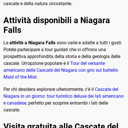
cascate e della natura circostante.
Attività disponibili a Niagara
Falls
Le
attività a Niagara Falls
sono varie e adatte a tutti i gusti.
Potete partecipare a tour guidati che vi offrono una
prospettiva approfondita della storia e della geologia delle
cascate. Un'opzione popolare è il
Tour del versante
americano delle Cascate del Niagara con giro sul battello
Maid of the Mist
.
Per chi desidera esplorare ulteriormente, c'è il
Cascate del
Niagara in un giorno: tour turistico deluxe dei lati americano
e canadese
, perfetto per scoprire entrambi i lati delle
cascate.
Visita gratuita alle Cascate del