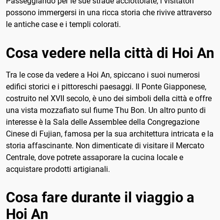
Passeggiando per le sue strade acciottolate, i visitatori
possono immergersi in una ricca storia che rivive attraverso
le antiche case e i templi colorati.
Cosa vedere nella città di Hoi An
Tra le cose da vedere a Hoi An, spiccano i suoi numerosi
edifici storici e i pittoreschi paesaggi. Il Ponte Giapponese,
costruito nel XVII secolo, è uno dei simboli della città e offre
una vista mozzafiato sul fiume Thu Bon. Un altro punto di
interesse è la Sala delle Assemblee della Congregazione
Cinese di Fujian, famosa per la sua architettura intricata e la
storia affascinante. Non dimenticate di visitare il Mercato
Centrale, dove potrete assaporare la cucina locale e
acquistare prodotti artigianali.
Cosa fare durante il viaggio a
Hoi An