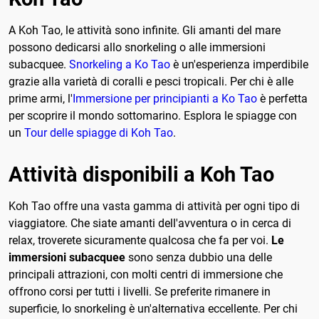
A Koh Tao, le attività sono infinite. Gli amanti del mare
possono dedicarsi allo snorkeling o alle immersioni
subacquee.
Snorkeling a Ko Tao
è un'esperienza imperdibile
grazie alla varietà di coralli e pesci tropicali. Per chi è alle
prime armi, l'
Immersione per principianti a Ko Tao
è perfetta
per scoprire il mondo sottomarino. Esplora le spiagge con
un
Tour delle spiagge di Koh Tao
.
Attività disponibili a Koh Tao
Koh Tao offre una vasta gamma di attività per ogni tipo di
viaggiatore. Che siate amanti dell'avventura o in cerca di
relax, troverete sicuramente qualcosa che fa per voi.
Le
immersioni subacquee
sono senza dubbio una delle
principali attrazioni, con molti centri di immersione che
offrono corsi per tutti i livelli. Se preferite rimanere in
superficie, lo snorkeling è un'alternativa eccellente. Per chi