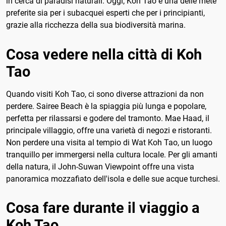
in cerca di paradisi naturali. Oggi, Koh Tao è una delle mete
preferite sia per i subacquei esperti che per i principianti,
grazie alla ricchezza della sua biodiversità marina.
Cosa vedere nella città di Koh
Tao
Quando visiti Koh Tao, ci sono diverse attrazioni da non
perdere. Sairee Beach è la spiaggia più lunga e popolare,
perfetta per rilassarsi e godere del tramonto. Mae Haad, il
principale villaggio, offre una varietà di negozi e ristoranti.
Non perdere una visita al tempio di Wat Koh Tao, un luogo
tranquillo per immergersi nella cultura locale. Per gli amanti
della natura, il John-Suwan Viewpoint offre una vista
panoramica mozzafiato dell'isola e delle sue acque turchesi.
Cosa fare durante il viaggio a
Koh Tao