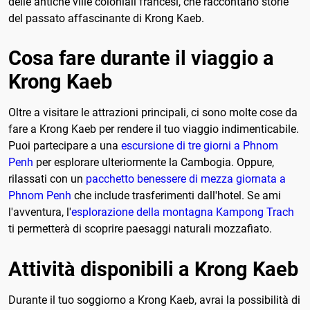
delle antiche ville coloniali francesi, che raccontano storie
del passato affascinante di Krong Kaeb.
Cosa fare durante il viaggio a
Krong Kaeb
Oltre a visitare le attrazioni principali, ci sono molte cose da
fare a Krong Kaeb per rendere il tuo viaggio indimenticabile.
Puoi partecipare a una
escursione di tre giorni a Phnom
Penh
per esplorare ulteriormente la Cambogia. Oppure,
rilassati con un
pacchetto benessere di mezza giornata a
Phnom Penh
che include trasferimenti dall'hotel. Se ami
l'avventura, l'
esplorazione della montagna Kampong Trach
ti permetterà di scoprire paesaggi naturali mozzafiato.
Attività disponibili a Krong Kaeb
Durante il tuo soggiorno a Krong Kaeb, avrai la possibilità di