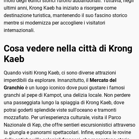
molti degli edifici storici furono abbandonati. Tuttavia, negli
ultimi anni, Krong Kaeb ha iniziato a risorgere come
destinazione turistica, mantenendo il suo fascino storico
mentre si modernizza per accogliere i visitatori
internazionali.
Cosa vedere nella città di Krong
Kaeb
Quando visiti Krong Kaeb, ci sono diverse attrazioni
imperdibili da esplorare. Innanzitutto, il
Mercato del
Granchio
è un luogo iconico dove puoi gustare i famosi
granchi al pepe di Kampot, una delizia locale. Non perdere
una passeggiata lungo la spiaggia di Krong Kaeb, dove
potrai goderti splendide viste sull'oceano e tramonti
mozzafiato. Per un'esperienza culturale, visita il Parco
Nazionale di Kep, che offre sentieri escursionistici attraverso
la giungla e panorami spettacolari. Infine, esplora le rovine