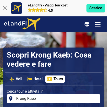
eLandFly - Viaggi low cost
Scarico
4.5
Scopri Krong Kaeb: Cosa
vedere e fare
Voli
Hotel
Tours
Cerca tour e attività in