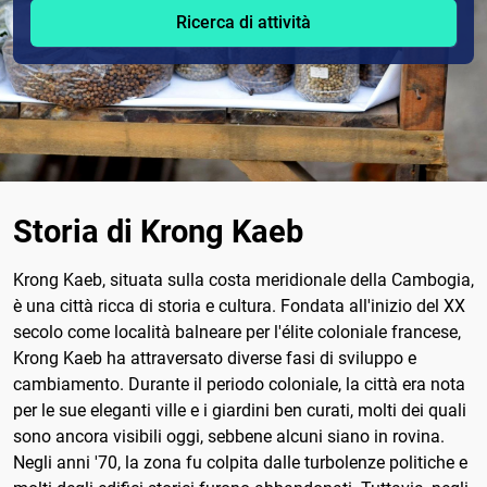
Ricerca di attività
Storia di Krong Kaeb
Krong Kaeb, situata sulla costa meridionale della Cambogia,
è una città ricca di storia e cultura. Fondata all'inizio del XX
secolo come località balneare per l'élite coloniale francese,
Krong Kaeb ha attraversato diverse fasi di sviluppo e
cambiamento. Durante il periodo coloniale, la città era nota
per le sue eleganti ville e i giardini ben curati, molti dei quali
sono ancora visibili oggi, sebbene alcuni siano in rovina.
Negli anni '70, la zona fu colpita dalle turbolenze politiche e