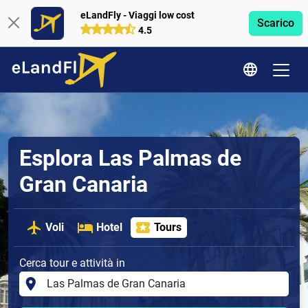
eLandFly - Viaggi low cost
Scarico
4.5
Esplora Las Palmas de
Gran Canaria
Voli
Hotel
Tours
Cerca tour e attività in