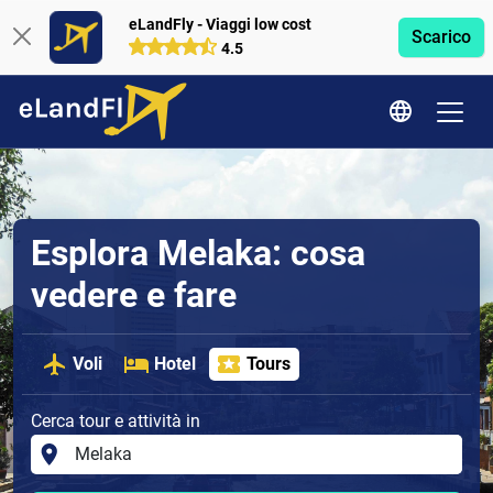
eLandFly - Viaggi low cost
Scarico
4.5
Esplora Melaka: cosa
vedere e fare
Voli
Hotel
Tours
Cerca tour e attività in