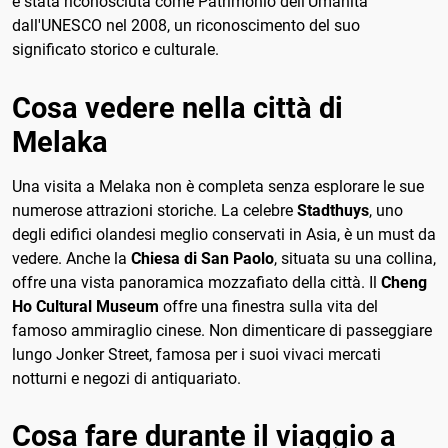
è stata riconosciuta come Patrimonio dell'Umanità
dall'UNESCO nel 2008, un riconoscimento del suo
significato storico e culturale.
Cosa vedere nella città di
Melaka
Una visita a Melaka non è completa senza esplorare le sue
numerose attrazioni storiche. La celebre
Stadthuys
, uno
degli edifici olandesi meglio conservati in Asia, è un must da
vedere. Anche la
Chiesa di San Paolo
, situata su una collina,
offre una vista panoramica mozzafiato della città. Il
Cheng
Ho Cultural Museum
offre una finestra sulla vita del
famoso ammiraglio cinese. Non dimenticare di passeggiare
lungo Jonker Street, famosa per i suoi vivaci mercati
notturni e negozi di antiquariato.
Cosa fare durante il viaggio a